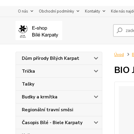
O nás
Obchodní podmínky
Kontakty
Kde nás najd
Úvod
Dům přírody Bílých Karpat
BIO 
Trička
Tašky
Budky a krmítka
Regionální travní směsi
Časopis Bílé - Biele Karpaty