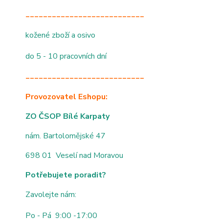
___________________________
kožené zboží a osivo
do 5 - 10 pracovních dní
___________________________
Provozovatel Eshopu:
ZO ČSOP Bílé Karpaty
nám. Bartolomějské 47
698 01 Veselí nad Moravou
Potřebujete poradit?
Zavolejte nám:
Po - Pá 9:00 -17:00