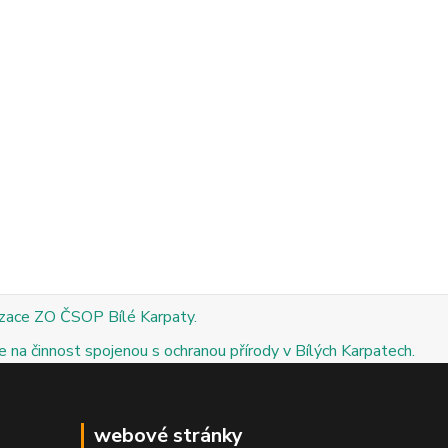
izace ZO ČSOP Bílé Karpaty.
 na činnost spojenou s ochranou přírody v Bílých Karpatech.
webové stránky