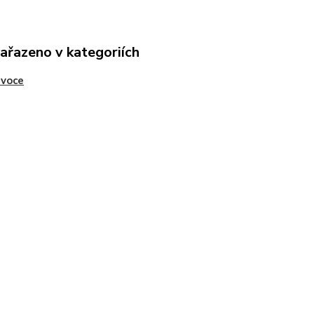
zařazeno v kategoriích
Ovoce