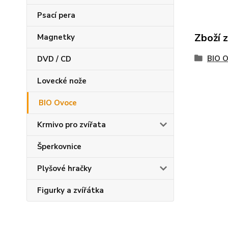
Psací pera
Zboží 
Magnetky
BIO 
DVD / CD
Lovecké nože
BIO Ovoce
Krmivo pro zvířata
Šperkovnice
Plyšové hračky
Figurky a zvířátka