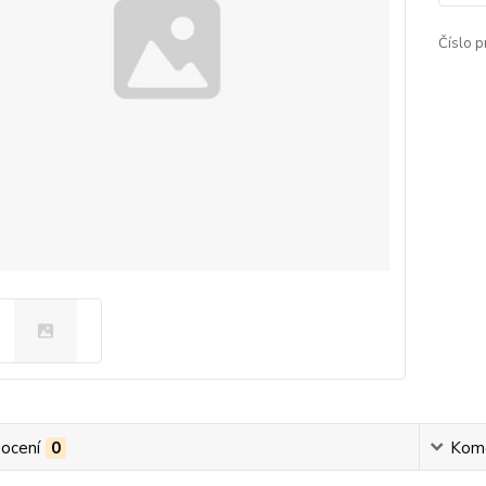
Číslo p
ocení
0
Kom