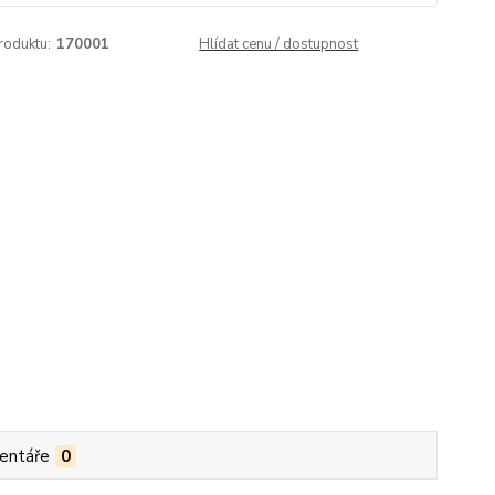
roduktu:
170001
Hlídat cenu / dostupnost
entáře
0