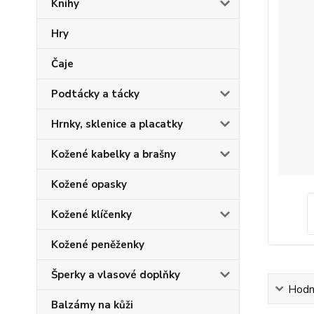
Knihy
Hry
Čaje
Podtácky a tácky
Hrnky, sklenice a placatky
Kožené kabelky a brašny
Kožené opasky
Kožené klíčenky
Kožené peněženky
Šperky a vlasové doplňky
Hodn
Balzámy na kůži