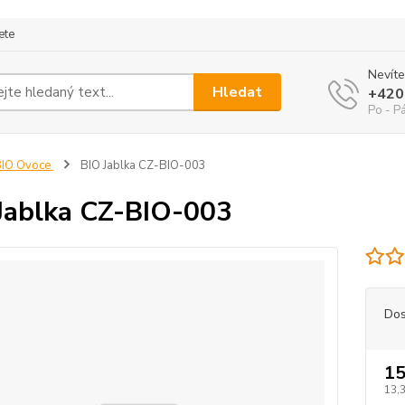
ete
Nevíte
Hledat
+420
Po - P
BIO Ovoce
BIO Jablka CZ-BIO-003
Jablka CZ-BIO-003
Dos
15
13,