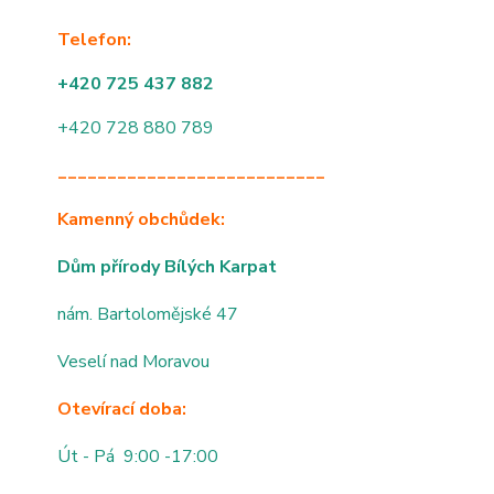
Telefon:
+420 725 437 882
+420 728 880 789
___________________________
Kamenný obchůdek:
Dům přírody Bílých Karpat
nám. Bartolomějské 47
Veselí nad Moravou
Otevírací doba:
Út - Pá 9:00 -17:00