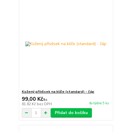
Kožený přívěsek na klíče (standard) - čáp
99,00 Kč
/
ks
do týdne 5 ks
81,82 Kč
bez DPH
Přidat do košíku