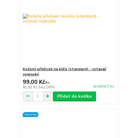
Kožený přívěsek na klíče (standard) - vstavač
vojenský
99,00 Kč
/
ks
do týdne 5 ks
81,82 Kč
bez DPH
Přidat do košíku
Novinka