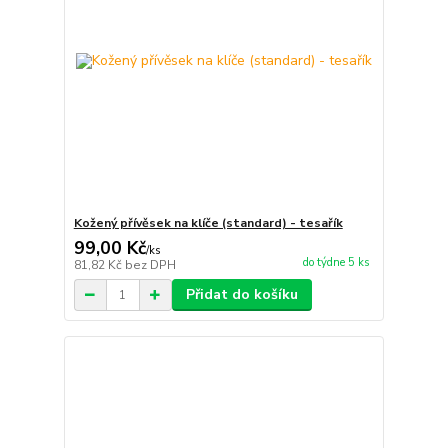
Kožený přívěsek na klíče (standard) - tesařík
99,00 Kč
/
ks
do týdne 5 ks
81,82 Kč
bez DPH
Přidat do košíku