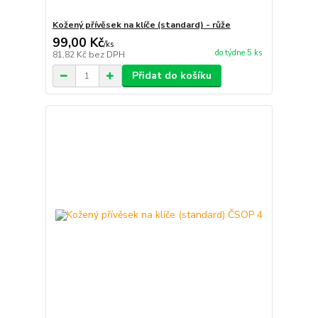
Kožený přívěsek na klíče (standard) - růže
99,00 Kč
/
ks
do týdne 5 ks
81,82 Kč
bez DPH
Přidat do košíku