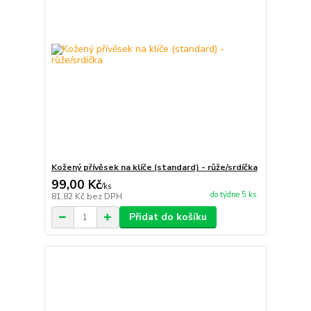
Kožený přívěsek na klíče (standard) - růže/srdíčka
99,00 Kč
/
ks
do týdne 5 ks
81,82 Kč
bez DPH
Přidat do košíku