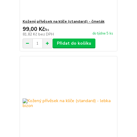
Kožený přívěsek na klíče (standard) - čmelák
99,00 Kč
/
ks
do týdne 5 ks
81,82 Kč
bez DPH
Přidat do košíku