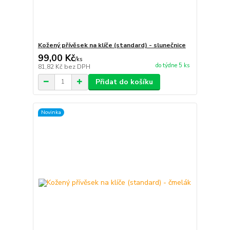
Kožený přívěsek na klíče (standard) - slunečnice
99,00 Kč
/
ks
do týdne 5 ks
81,82 Kč
bez DPH
Přidat do košíku
Novinka