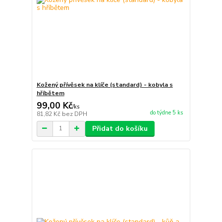
Kožený přívěsek na klíče (standard) - kobyla s
hříbětem
99,00 Kč
/
ks
do týdne 5 ks
81,82 Kč
bez DPH
Přidat do košíku