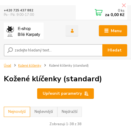
0
ks
+420 725 437 882
za
0,00 Kč
Po - Pá: 9:00-17:00
Menu
Hledat
Úvod
Kožené klíčenky
Kožené klíčenky (standard)
Kožené klíčenky (standard)
Upřesnit parametry
Nejnovější
Nejlevnější
Nejdražší
Zobrazuji 1-38 z 38