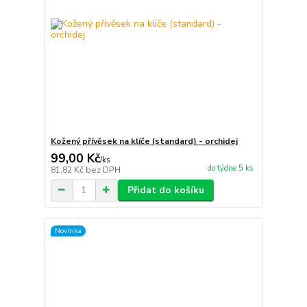
Kožený přívěsek na klíče (standard) - orchidej
99,00 Kč
/
ks
do týdne 5 ks
81,82 Kč
bez DPH
Přidat do košíku
Novinka