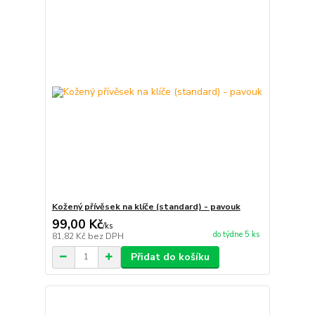
Kožený přívěsek na klíče (standard) - pavouk
99,00 Kč
/
ks
do týdne 5 ks
81,82 Kč
bez DPH
Přidat do košíku