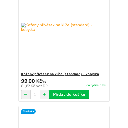
Kožený přívěsek na klíče (standard) - kobylka
99,00 Kč
/
ks
do týdne 5 ks
81,82 Kč
bez DPH
Přidat do košíku
Novinka