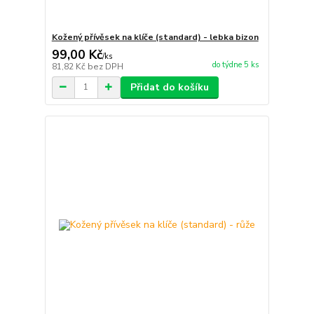
Kožený přívěsek na klíče (standard) - lebka bizon
99,00 Kč
/
ks
do týdne 5 ks
81,82 Kč
bez DPH
Přidat do košíku