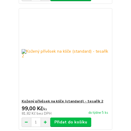
Kožený přívěsek na klíče (standard) - tesařík 2
99,00 Kč
/
ks
do týdne 5 ks
81,82 Kč
bez DPH
Přidat do košíku