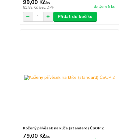
99,00 Kč
/
ks
do týdne 5 ks
81,82 Kč
bez DPH
Přidat do košíku
Kožený přívěsek na klíče (standard) ČSOP 2
79,00 Kč
/
ks