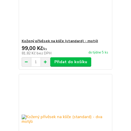
Kožený přívěsek na klíče (standard) - motýl
99,00 Kč
/
ks
do týdne 5 ks
81,82 Kč
bez DPH
Přidat do košíku