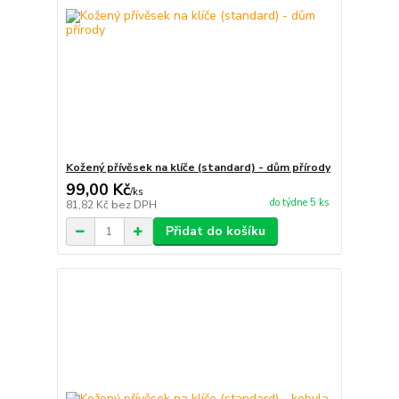
Kožený přívěsek na klíče (standard) - dům přírody
99,00 Kč
/
ks
do týdne 5 ks
81,82 Kč
bez DPH
Přidat do košíku