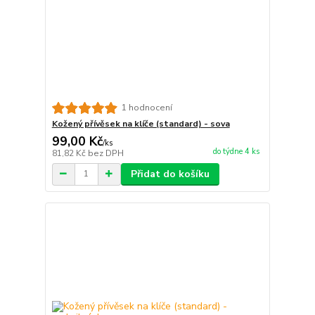
1 hodnocení
Kožený přívěsek na klíče (standard) - sova
99,00 Kč
/
ks
do týdne 4 ks
81,82 Kč
bez DPH
Přidat do košíku