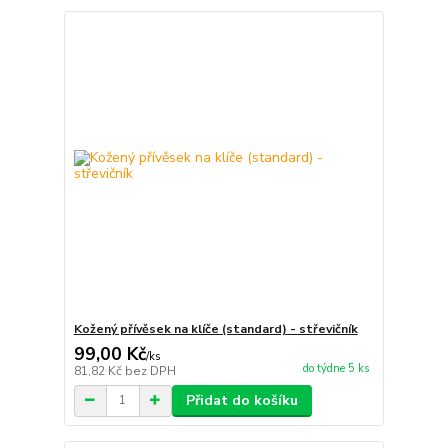
Kožený přívěsek na klíče (standard) - střevičník
99,00 Kč
/
ks
do týdne 5 ks
81,82 Kč
bez DPH
Přidat do košíku