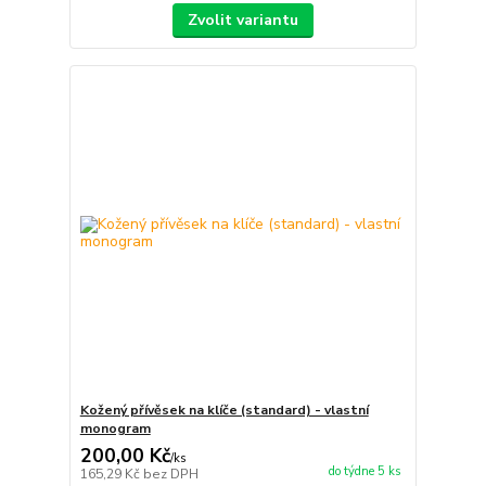
Zvolit variantu
Kožený přívěsek na klíče (standard) - vlastní
monogram
200,00 Kč
/
ks
do týdne 5 ks
165,29 Kč
bez DPH