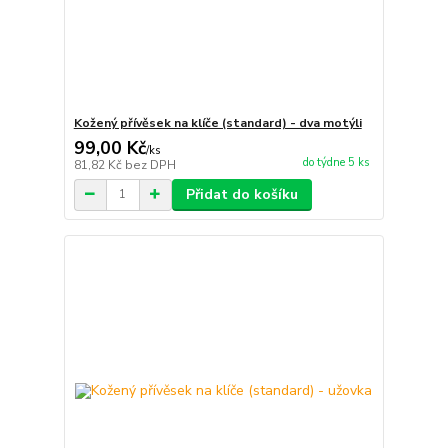
Kožený přívěsek na klíče (standard) - dva motýli
99,00 Kč
/
ks
do týdne 5 ks
81,82 Kč
bez DPH
Přidat do košíku