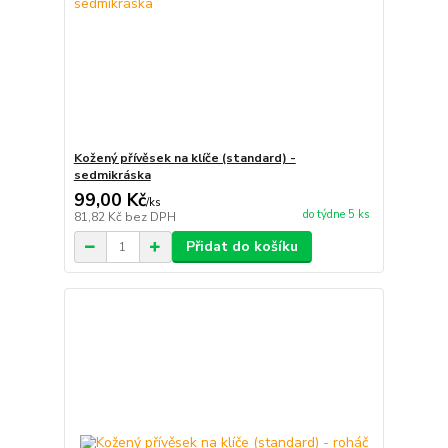
Kožený přívěsek na klíče (standard) -
sedmikráska
99,00 Kč
/
ks
do týdne 5 ks
81,82 Kč
bez DPH
Přidat do košíku