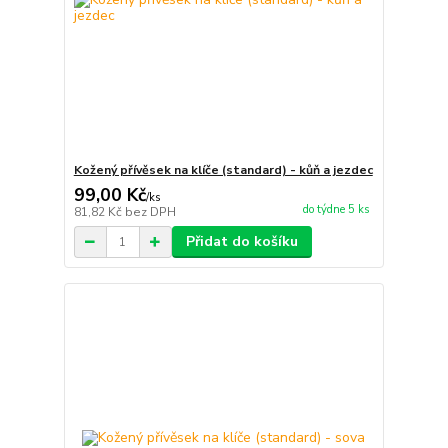
Kožený přívěsek na klíče (standard) - kůň a jezdec
99,00 Kč
/
ks
do týdne 5 ks
81,82 Kč
bez DPH
Přidat do košíku