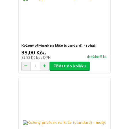
Kožený přívěsek na klíče (standard) - roháč
99,00 Kč
/
ks
do týdne 5 ks
81,82 Kč
bez DPH
Přidat do košíku