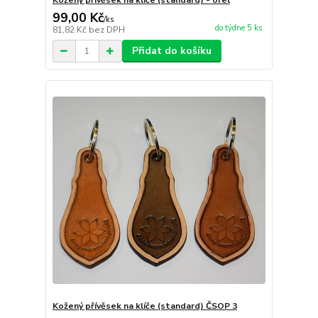
Kožený přívěsek na klíče (standard) - orel
99,00 Kč
/
ks
do týdne 5 ks
81,82 Kč
bez DPH
Přidat do košíku
Kožený přívěsek na klíče (standard) ČSOP 3