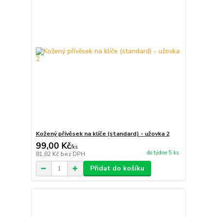
Kožený přívěsek na klíče (standard) - užovka 2
99,00 Kč
/
ks
do týdne 5 ks
81,82 Kč
bez DPH
Přidat do košíku