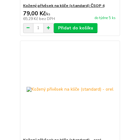
Kožený přívěsek na klíče (standard) ČSOP 4
79,00 Kč
/
ks
do týdne 5 ks
65,29 Kč
bez DPH
Přidat do košíku