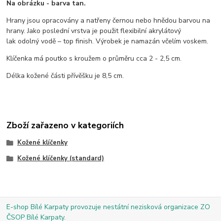
Na obrázku - barva tan.
Hrany jsou opracovány a natřeny černou nebo hnědou barvou na
hrany. Jako poslední vrstva je použit flexibilní akrylátový
lak odolný vodě – top finish. Výrobek je namazán včelím voskem.
Klíčenka má poutko s kroužem o průměru cca 2 - 2,5 cm.
Délka kožené části přívěšku je 8,5 cm.
Zboží zařazeno v kategoriích
Kožené klíčenky
Kožené klíčenky (standard)
E-shop Bílé Karpaty provozuje nestátní nezisková organizace ZO
ČSOP Bílé Karpaty.