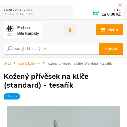
0
ks
+420 725 437 882
za
0,00 Kč
Po - Pá: 9:00-17:00
Menu
Hledat
Úvod
Kožené klíčenky
Kožený přívěsek na klíče (standard) - tesařík
Kožený přívěsek na klíče
(standard) - tesařík
Novinka