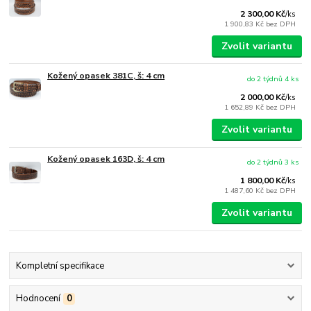
2 300,00 Kč
/
ks
1 900,83 Kč
bez DPH
Zvolit variantu
Kožený opasek 381C, š: 4 cm
do 2 týdnů 4 ks
2 000,00 Kč
/
ks
1 652,89 Kč
bez DPH
Zvolit variantu
Kožený opasek 163D, š: 4 cm
do 2 týdnů 3 ks
1 800,00 Kč
/
ks
1 487,60 Kč
bez DPH
Zvolit variantu
Kompletní specifikace
Hodnocení
0