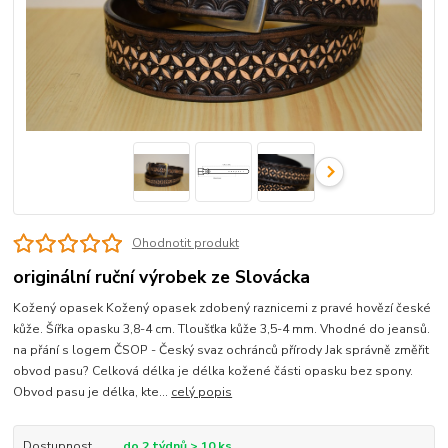
Ohodnotit produkt
originální ruční výrobek ze Slovácka
Kožený opasek Kožený opasek zdobený raznicemi z pravé hovězí české
kůže. Šířka opasku 3,8-4 cm. Tloušťka kůže 3,5-4 mm. Vhodné do jeansů.
na přání s logem ČSOP - Český svaz ochránců přírody Jak správně změřit
obvod pasu? Celková délka je délka kožené části opasku bez spony.
Obvod pasu je délka, kte...
celý popis
Dostupnost
do 2 týdnů > 10 ks