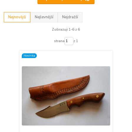
Nejnovější
Nejlevnější
Nejdražší
Zobrazuji 1-6 z 6
strana
z 1
Novinka