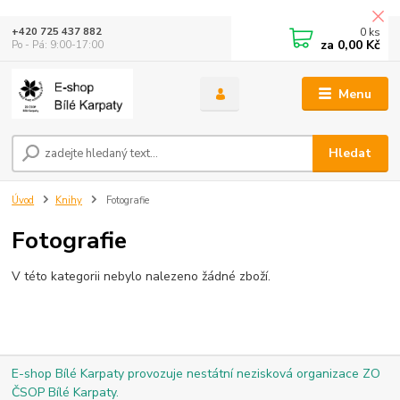
0
ks
+420 725 437 882
za
0,00 Kč
Po - Pá: 9:00-17:00
Menu
Hledat
Úvod
Knihy
Fotografie
Fotografie
V této kategorii nebylo nalezeno žádné zboží.
E-shop Bílé Karpaty provozuje nestátní nezisková organizace ZO
ČSOP Bílé Karpaty.