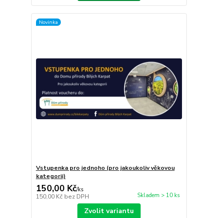
Novinka
Vstupenka pro jednoho (pro jakoukoliv věkovou
kategorii)
150,00 Kč
/
ks
Skladem > 10 ks
150,00 Kč
bez DPH
Zvolit variantu