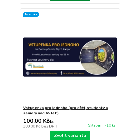
Novinka
Vstupenka pro jednoho (pro děti, studenty a
seniory nad 65 let)
100,00 Kč
/
ks
Skladem > 10 ks
100,00 Kč
bez DPH
Zvolit variantu