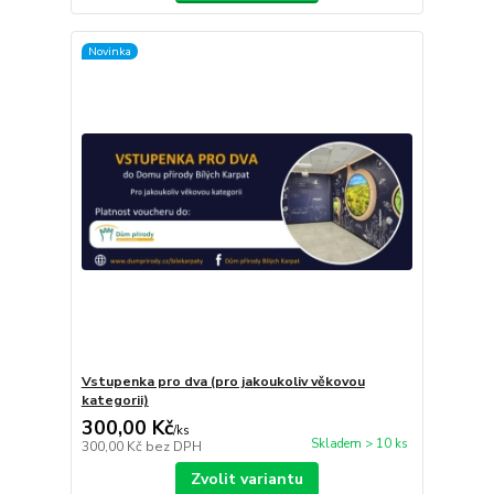
Novinka
Vstupenka pro dva (pro jakoukoliv věkovou
kategorii)
300,00 Kč
/
ks
Skladem > 10 ks
300,00 Kč
bez DPH
Zvolit variantu