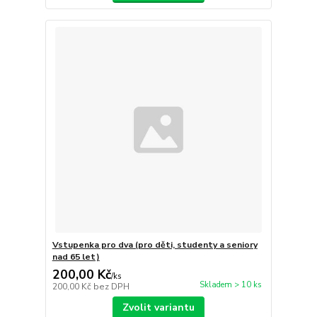
Vstupenka pro dva (pro děti, studenty a seniory
nad 65 let)
200,00 Kč
/
ks
Skladem > 10 ks
200,00 Kč
bez DPH
Zvolit variantu