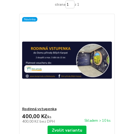
strana
z 1
Novinka
Rodinná vstupenka
400,00 Kč
/
ks
Skladem > 10 ks
400,00 Kč
bez DPH
Zvolit variantu