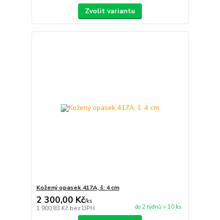
Zvolit variantu
Kožený opasek 417A, š: 4 cm
2 300,00 Kč
/
ks
do 2 týdnů > 10 ks
1 900,83 Kč
bez DPH