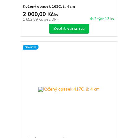
Kožený opasek 163C, š: 4 cm
2 000,00 Kč
/
ks
do 2 týdnů 3 ks
1 652,89 Kč
bez DPH
Zvolit variantu
Novinka