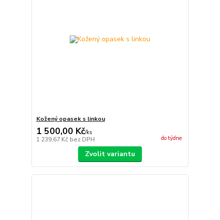
Kožený opasek s linkou
1 500,00 Kč
/
ks
do týdne
1 239,67 Kč
bez DPH
Zvolit variantu