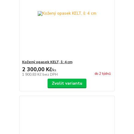
Kožený opasek KELT, š: 4 cm
2 300,00 Kč
/
ks
do 2 týdnů
1 900,83 Kč
bez DPH
Zvolit variantu