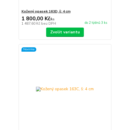
Kožený opasek 163D, š: 4 cm
1 800,00 Kč
/
ks
do 2 týdnů 3 ks
1 487,60 Kč
bez DPH
Zvolit variantu
Novinka