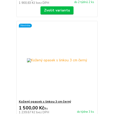
do 2 týdnů 2 ks
1 900,83 Kč
bez DPH
Zvolit variantu
Novinka
Kožený opasek s linkou 3 cm černý
1 500,00 Kč
/
ks
do týdne 3 ks
1 239,67 Kč
bez DPH