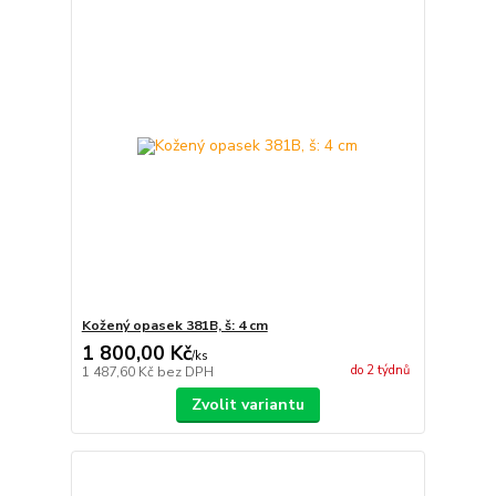
Kožený opasek 381B, š: 4 cm
1 800,00 Kč
/
ks
do 2 týdnů
1 487,60 Kč
bez DPH
Zvolit variantu