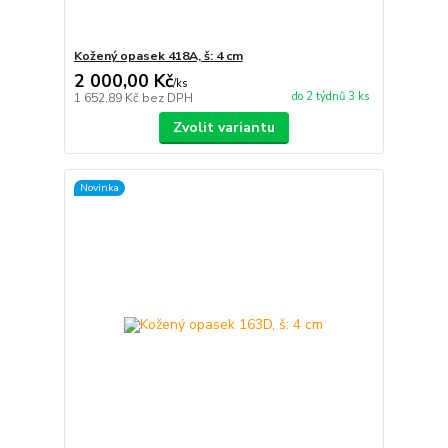
Kožený opasek 418A, š: 4 cm
2 000,00 Kč
/
ks
do 2 týdnů 3 ks
1 652,89 Kč
bez DPH
Zvolit variantu
Novinka