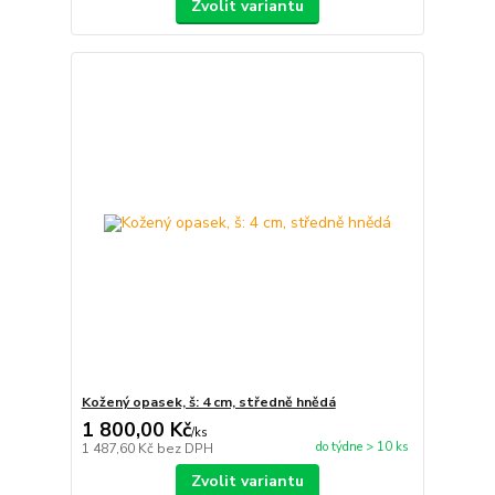
Zvolit variantu
Kožený opasek, š: 4 cm, středně hnědá
1 800,00 Kč
/
ks
do týdne > 10 ks
1 487,60 Kč
bez DPH
Zvolit variantu