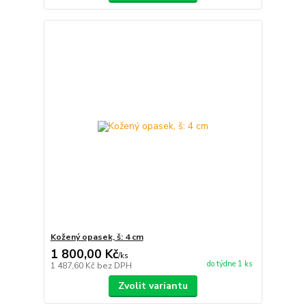
Kožený opasek, š: 4 cm
1 800,00 Kč
/
ks
do týdne 1 ks
1 487,60 Kč
bez DPH
Zvolit variantu