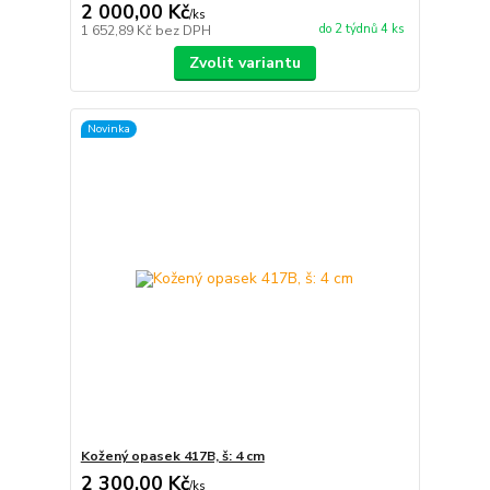
2 000,00 Kč
/
ks
do 2 týdnů 4 ks
1 652,89 Kč
bez DPH
Zvolit variantu
Novinka
Kožený opasek 417B, š: 4 cm
2 300,00 Kč
/
ks