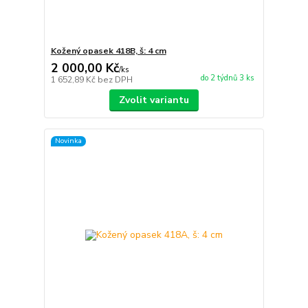
Kožený opasek 418B, š: 4 cm
2 000,00 Kč
/
ks
do 2 týdnů 3 ks
1 652,89 Kč
bez DPH
Zvolit variantu
Novinka