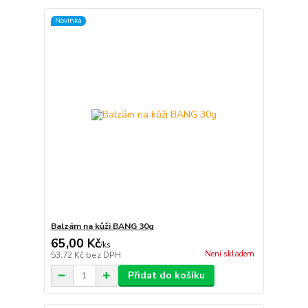
Novinka
Balzám na kůži BANG 30g
65,00 Kč
/
ks
Není skladem
53,72 Kč
bez DPH
Přidat do košíku