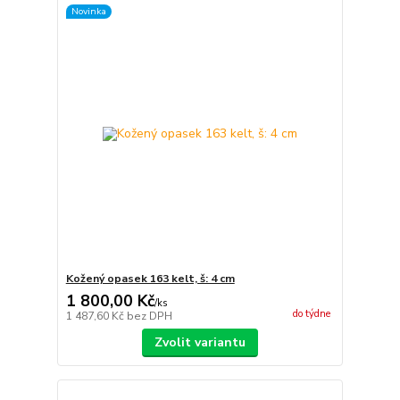
Novinka
Kožený opasek 163 kelt, š: 4 cm
1 800,00 Kč
/
ks
do týdne
1 487,60 Kč
bez DPH
Zvolit variantu