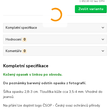
1 652,89 Kč
bez DPH
Zvolit variantu
Kompletní specifikace
Hodnocení
0
Komentáře
0
Kompletní specifikace
Kožený opasek s linkou po obvodu.
Do poznámky barevný odstín opasku z fotografií.
Šířka opasku 2,8-3 cm. Tloušťka kůže cca 3,5-4 mm. Vhodné do
jeansů.
Na přání lze doplnit logo ČSOP - Český svaz ochránců přírody.