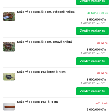
Zvolit variantu
Kožený opasek, š: 4 cm, středně hnědá
do týdne > 10 ks
1 800,00 Kč
/
ks
1 487,60 Kč
bez DPH
Zvolit variantu
Kožený opasek, š: 4 cm, tmavě hnědá
do týdne
1 800,00 Kč
/
ks
1 487,60 Kč
bez DPH
Zvolit variantu
Kožený opasek 163 černý, š: 4 cm
do týdne
1 800,00 Kč
/
ks
1 487,60 Kč
bez DPH
Zvolit variantu
Kožený opasek 163 , š: 4 cm
do 2 týdnů
2 000,00 Kč
/
ks