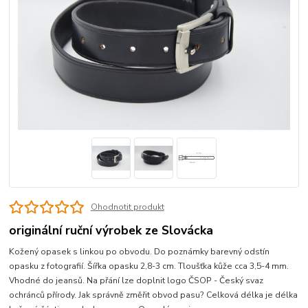
Ohodnotit produkt
originální ruční výrobek ze Slovácka
Kožený opasek s linkou po obvodu. Do poznámky barevný odstín
opasku z fotografií. Šířka opasku 2,8-3 cm. Tloušťka kůže cca 3,5-4 mm.
Vhodné do jeansů. Na přání lze doplnit logo ČSOP - Český svaz
ochránců přírody. Jak správně změřit obvod pasu? Celková délka je délka