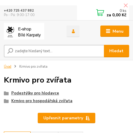
0
ks
+420 725 437 882
za
0,00 Kč
Po - Pá: 9:00-17:00
Menu
Hledat
Úvod
Krmivo pro zvířata
Krmivo pro zvířata
Podestýlky pro hlodavce
Krmivo pro hospodářská zvířata
Upřesnit parametry