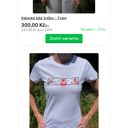
Dámské bílé tričko - Trávy
300,00 Kč
/
ks
Skladem > 10 ks
247,93 Kč
bez DPH
Zvolit variantu