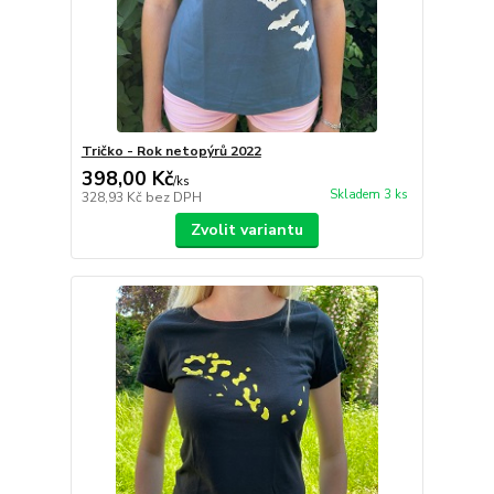
Tričko - Rok netopýrů 2022
398,00 Kč
/
ks
Skladem 3 ks
328,93 Kč
bez DPH
Zvolit variantu