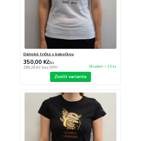
Dámské tričko s babočkou
350,00 Kč
/
ks
Skladem > 10 ks
289,26 Kč
bez DPH
Zvolit variantu