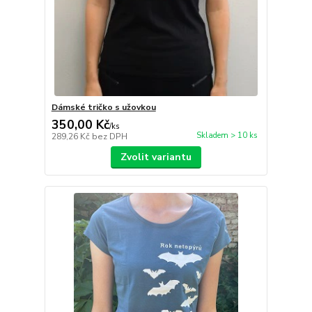
Dámské tričko s užovkou
350,00 Kč
/
ks
Skladem > 10 ks
289,26 Kč
bez DPH
Zvolit variantu