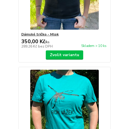
Dámské tričko - Mlok
350,00 Kč
/
ks
Skladem > 10 ks
289,26 Kč
bez DPH
Zvolit variantu