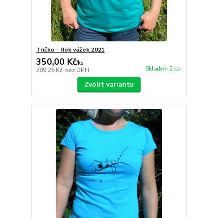
Tričko - Rok vážek 2021
350,00 Kč
/
ks
Skladem 2 ks
289,26 Kč
bez DPH
Zvolit variantu