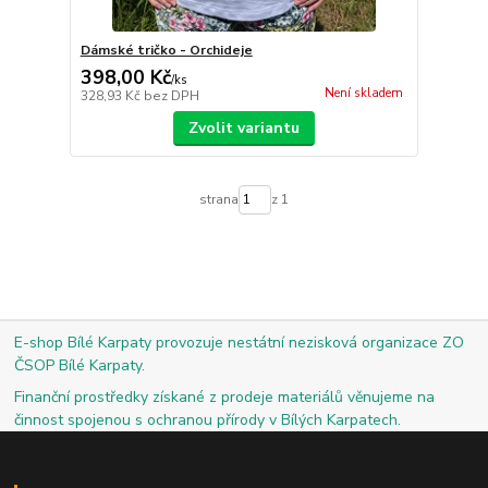
Dámské tričko - Orchideje
398,00 Kč
/
ks
Není skladem
328,93 Kč
bez DPH
Zvolit variantu
strana
z 1
E-shop Bílé Karpaty provozuje nestátní nezisková organizace ZO
ČSOP Bílé Karpaty.
Finanční prostředky získané z prodeje materiálů věnujeme na
činnost spojenou s ochranou přírody v Bílých Karpatech.