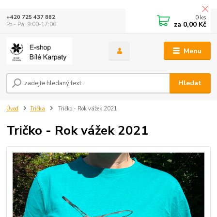
0
ks
+420 725 437 882
za
0,00 Kč
Po - Pá: 9:00-17:00
Menu
Hledat
Úvod
Trička
Tričko - Rok vážek 2021
Tričko - Rok vážek 2021