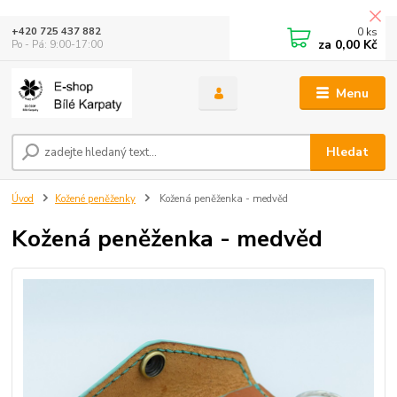
0
ks
+420 725 437 882
za
0,00 Kč
Po - Pá: 9:00-17:00
Menu
Hledat
Úvod
Kožené peněženky
Kožená peněženka - medvěd
Kožená peněženka - medvěd