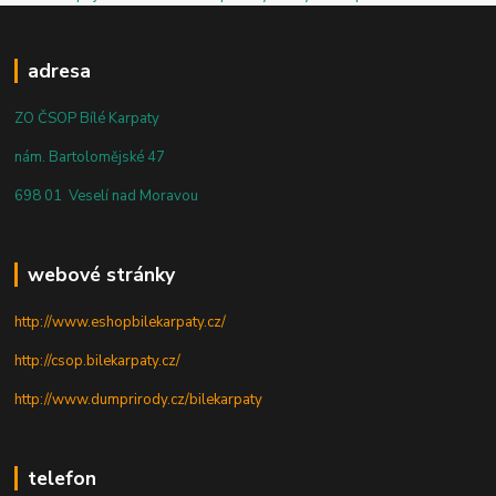
adresa
ZO ČSOP Bílé Karpaty
nám. Bartolomějské 47
698 01 Veselí nad Moravou
webové stránky
http://www.eshopbilekarpaty.cz/
http://csop.bilekarpaty.cz/
http://www.dumprirody.cz/bilekarpaty
telefon