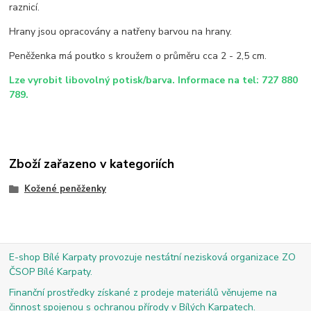
raznicí.
Hrany jsou opracovány a natřeny barvou na hrany.
Peněženka má poutko s kroužem o průměru cca 2 - 2,5 cm.
Lze vyrobit libovolný potisk/barva. Informace na tel: 727 880
789.
Zboží zařazeno v kategoriích
Kožené peněženky
E-shop Bílé Karpaty provozuje nestátní nezisková organizace ZO
ČSOP Bílé Karpaty.
Finanční prostředky získané z prodeje materiálů věnujeme na
činnost spojenou s ochranou přírody v Bílých Karpatech.