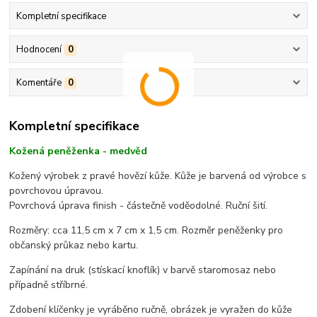
Kompletní specifikace
Hodnocení
0
Komentáře
0
Kompletní specifikace
Kožená peněženka - medvěd
Kožený výrobek z pravé hovězí kůže. Kůže je barvená od výrobce s
povrchovou úpravou.
Povrchová úprava finish - částečně voděodolné. Ruční šití.
Rozměry: cca 11,5 cm x 7 cm x 1,5 cm. Rozměr peněženky pro
občanský průkaz nebo kartu.
Zapínání na druk (stískací knoflík) v barvě staromosaz nebo
případně stříbrné.
Zdobení klíčenky je vyráběno ručně, obrázek je vyražen do kůže