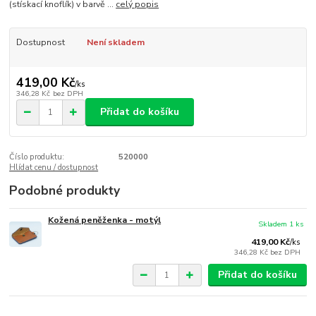
(stískací knoflík) v barvě ...
celý popis
Dostupnost
Není skladem
419,00 Kč
/
ks
346,28 Kč
bez DPH
Přidat do košíku
Číslo produktu:
520000
Hlídat cenu / dostupnost
Podobné produkty
Kožená peněženka - motýl
Skladem 1 ks
419,00 Kč
/
ks
346,28 Kč
bez DPH
Přidat do košíku