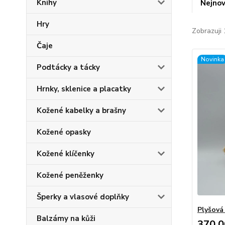
Knihy
Nejnov
Hry
Zobrazuji 
Čaje
Novinka
Podtácky a tácky
Hrnky, sklenice a placatky
Kožené kabelky a brašny
Kožené opasky
Kožené klíčenky
Kožené peněženky
Šperky a vlasové doplňky
Plyšová
Balzámy na kůži
370,0