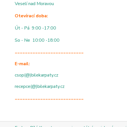
Veselí nad Moravou
Otevírací doba:
Út - Pá 9:00 -17:00
So - Ne 10:00 -18:00
___________________________
E-mail:
csop(@)bilekarpaty.cz
recepce(@)bilekarpaty.cz
___________________________