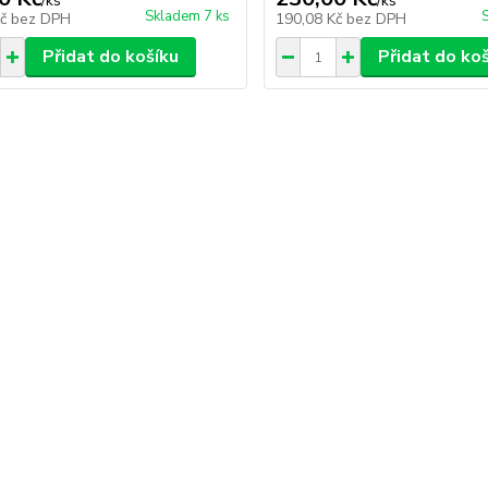
/
ks
/
ks
Skladem 7 ks
Kč
bez DPH
190,08 Kč
bez DPH
Přidat do košíku
Přidat do ko