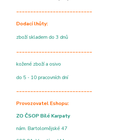
___________________________
Dodací lhůty:
zboží skladem do 3 dnů
___________________________
kožené zboží a osivo
do 5 - 10 pracovních dní
___________________________
Provozovatel Eshopu:
ZO ČSOP Bílé Karpaty
nám. Bartolomějské 47