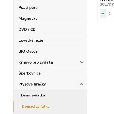
305,79 
Psací pera
Magnetky
DVD / CD
Lovecké nože
BIO Ovoce
Krmivo pro zvířata
Šperkovnice
Plyšové hračky
Lesní zvířátka
Domácí zvířátka