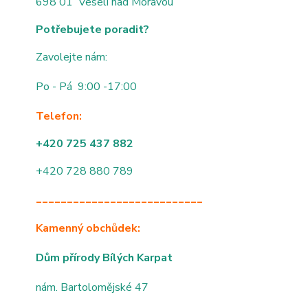
698 01 Veselí nad Moravou
Potřebujete poradit?
Zavolejte nám:
Po - Pá 9:00 -17:00
Telefon:
+420 725 437 882
+420 728 880 789
___________________________
Kamenný obchůdek:
Dům přírody Bílých Karpat
nám. Bartolomějské 47