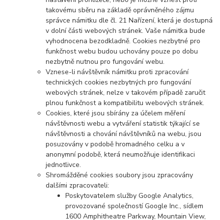
takovému sběru na základě oprávněného zájmu
správce námitku dle čl. 21 Nařízení, která je dostupná
v dolní části webových stránek. Vaše námitka bude
vyhodnocena bezodkladně. Coo
kies nezbytné pro
funkčnost webu budou uchovány pouze po dobu
nezbytně nutnou pro fungování webu.
Vznese-li návštěvník námitku proti zpracování
technických cookies nezbytných pro fungování
webových stránek, nelze v takovém případě zaručit
plnou funkčnost a kompatibilitu webových stránek.
Cookies, které jsou sbírány za účelem měření
návštěvnosti webu a vytváření statistik týkající se
návštěvnosti a chování návštěvníků na webu, jsou
posuzovány v podobě hromadného celku a v
anonymní podobě, která neumožňuje identifikaci
jednotlivce.
Shromážděné cookies soubory jsou zpracovány
dalšími zpracovateli:
Poskytovatelem služby Google Analytics,
provozované společností Google Inc., sídlem
1600 Amphitheatre Parkway, Mountain View,