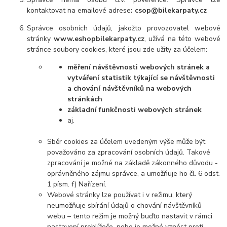
kontaktovat na emailové adrese
: csop@bilekarpaty.cz
Správce osobních údajů, jakožto provozovatel webové
stránky
www.eshopbilekarpaty.cz
, užívá na této webové
stránce soubory cookies, které jsou zde užity za účelem:
měření návštěvnosti webových stránek a
vytváření statistik týkající se návštěvnosti
a chování návštěvníků na webových
stránkách
základní funkčnosti webových stránek
aj.
Sběr cookies za účelem uvedeným výše může být
považováno za zpracování osobních údajů. Takové
zpracování je možné na základě zákonného důvodu -
oprávněného zájmu správce, a umožňuje ho čl. 6 odst.
1 písm. f) Nařízení.
Webové stránky lze používat i v režimu, který
neumožňuje sbírání údajů o chování návštěvníků
webu – tento režim je možný buďto nastavit v rámci
nastavení prohlížeče,
nebo je možné vznést proti