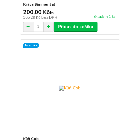
Kráva Simmental
200,00 Kč
/
ks
Skladem 1 ks
165,29 Kč
bez DPH
Přidat do košíku
Novinka
Kůň Cob