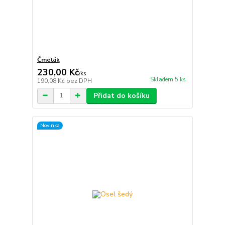
Čmelák
230,00 Kč
/
ks
Skladem 5 ks
190,08 Kč
bez DPH
Přidat do košíku
Novinka