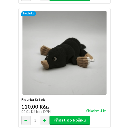
Novinka
Figurka Krtek
110,00 Kč
/
ks
Skladem 4 ks
90,91 Kč
bez DPH
Přidat do košíku