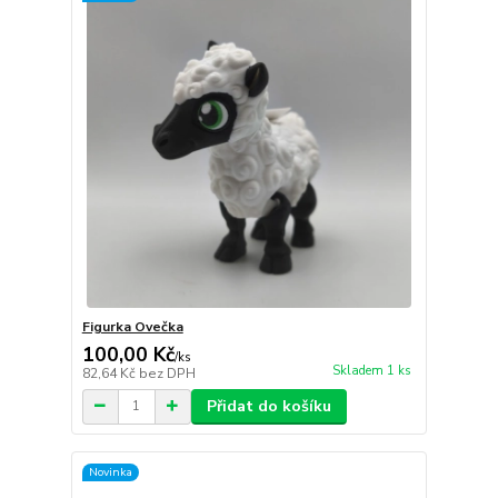
Figurka Ovečka
100,00 Kč
/
ks
Skladem 1 ks
82,64 Kč
bez DPH
Přidat do košíku
Novinka