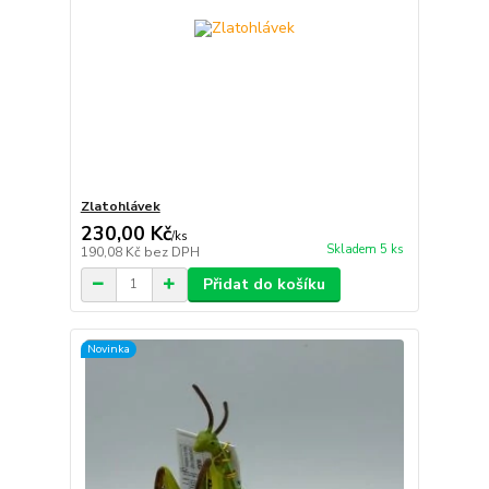
Zlatohlávek
230,00 Kč
/
ks
Skladem 5 ks
190,08 Kč
bez DPH
Přidat do košíku
Novinka