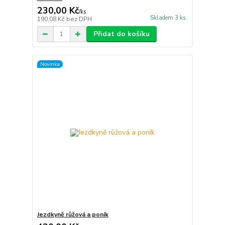
230,00 Kč
/
ks
Skladem 3 ks
190,08 Kč
bez DPH
Přidat do košíku
Novinka
Jezdkyně růžová a poník