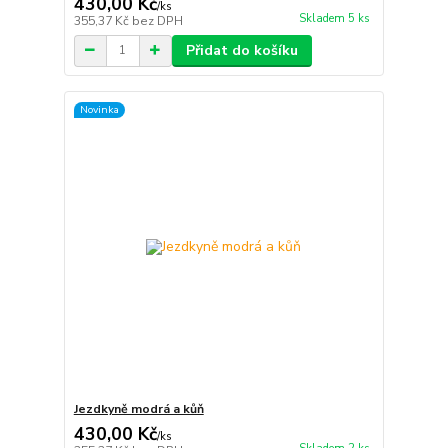
430,00 Kč
/
ks
Skladem 5 ks
355,37 Kč
bez DPH
Přidat do košíku
Novinka
Jezdkyně modrá a kůň
430,00 Kč
/
ks