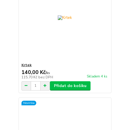
Krtek
140,00 Kč
/
ks
Skladem 4 ks
115,70 Kč
bez DPH
Přidat do košíku
Novinka