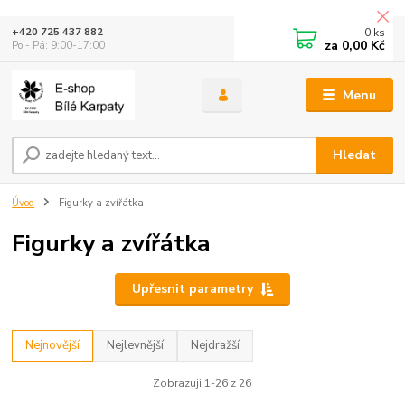
0
ks
+420 725 437 882
za
0,00 Kč
Po - Pá: 9:00-17:00
Menu
Hledat
Úvod
Figurky a zvířátka
Figurky a zvířátka
Upřesnit parametry
Nejnovější
Nejlevnější
Nejdražší
Zobrazuji 1-26 z 26