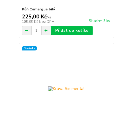
Kůň Camargue bílý
225,00 Kč
/
ks
Skladem 3 ks
185,95 Kč
bez DPH
Přidat do košíku
Novinka