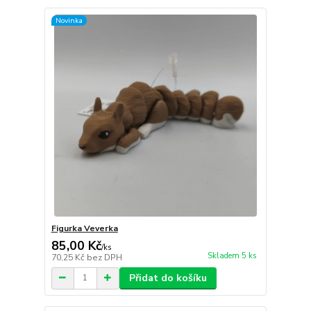
Novinka
Figurka Veverka
85,00 Kč
/
ks
Skladem 5 ks
70,25 Kč
bez DPH
Přidat do košíku