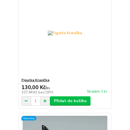
Figurka Kravička
130,00 Kč
/
ks
Skladem 3 ks
107,44 Kč
bez DPH
Přidat do košíku
Novinka