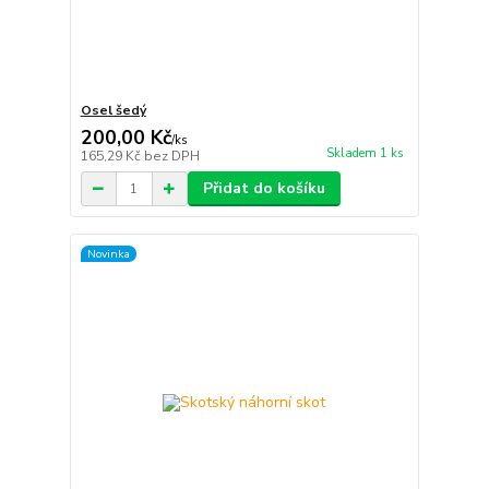
Osel šedý
200,00 Kč
/
ks
Skladem 1 ks
165,29 Kč
bez DPH
Přidat do košíku
Novinka