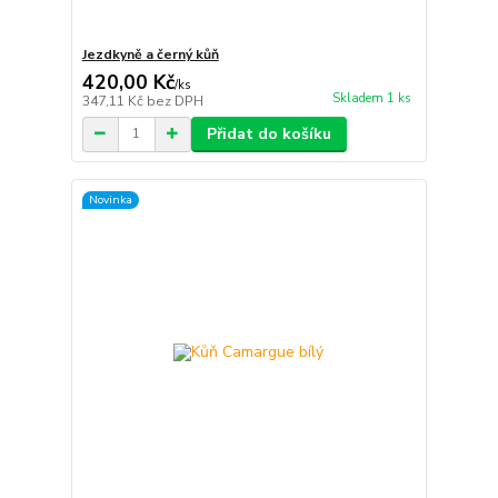
Jezdkyně a černý kůň
420,00 Kč
/
ks
Skladem 1 ks
347,11 Kč
bez DPH
Přidat do košíku
Novinka