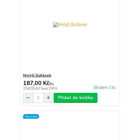
Motýl žluťásek
187,00 Kč
/
ks
Skladem 3 ks
154,55 Kč
bez DPH
Přidat do košíku
Novinka