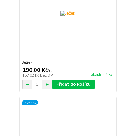
Ježek
190,00 Kč
/
ks
Skladem 4 ks
157,02 Kč
bez DPH
Přidat do košíku
Novinka