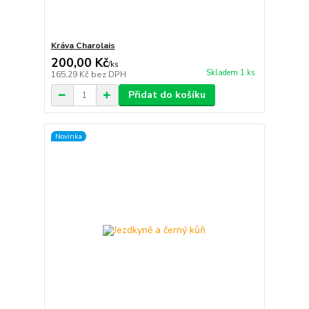
Kráva Charolais
200,00 Kč
/
ks
Skladem 1 ks
165,29 Kč
bez DPH
Přidat do košíku
Novinka