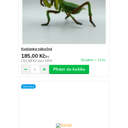
Kudlanka nábožná
185,00 Kč
/
ks
Skladem > 10 ks
152,89 Kč
bez DPH
Přidat do košíku
Novinka