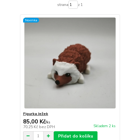
strana
z 1
Novinka
Figurka Ježek
85,00 Kč
/
ks
Skladem 2 ks
70,25 Kč
bez DPH
Přidat do košíku