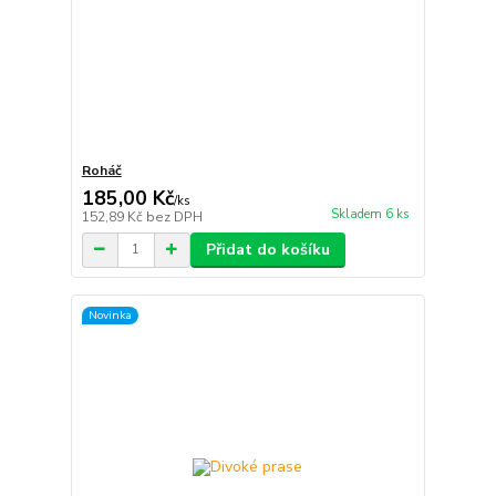
Roháč
185,00 Kč
/
ks
Skladem 6 ks
152,89 Kč
bez DPH
Přidat do košíku
Novinka