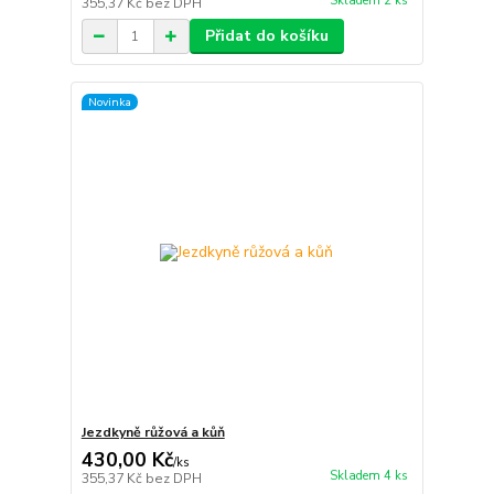
Skladem 2 ks
355,37 Kč
bez DPH
Přidat do košíku
Novinka
Jezdkyně růžová a kůň
430,00 Kč
/
ks
Skladem 4 ks
355,37 Kč
bez DPH