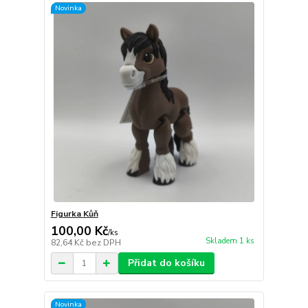
Novinka
Figurka Kůň
100,00 Kč
/
ks
Skladem 1 ks
82,64 Kč
bez DPH
Přidat do košíku
Novinka