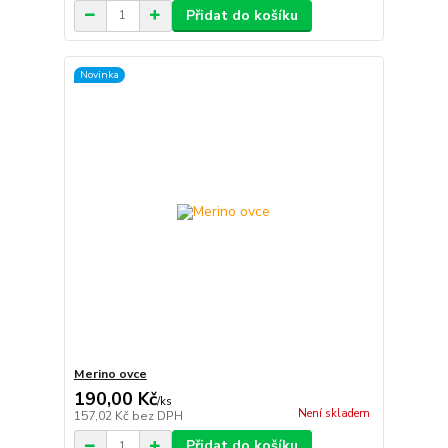
Přidat do košíku
Novinka
Merino ovce
190,00 Kč
/
ks
Není skladem
157,02 Kč
bez DPH
Přidat do košíku