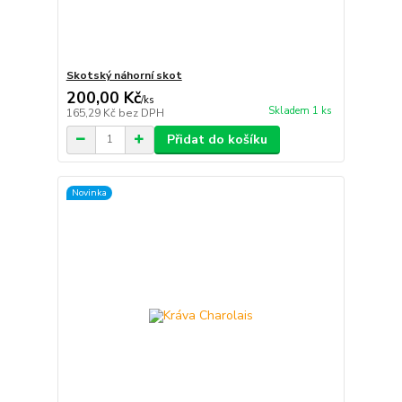
Skotský náhorní skot
200,00 Kč
/
ks
Skladem 1 ks
165,29 Kč
bez DPH
Přidat do košíku
Novinka