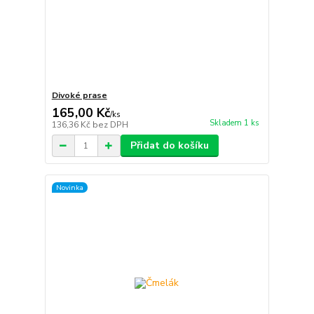
Divoké prase
165,00 Kč
/
ks
Skladem 1 ks
136,36 Kč
bez DPH
Přidat do košíku
Novinka