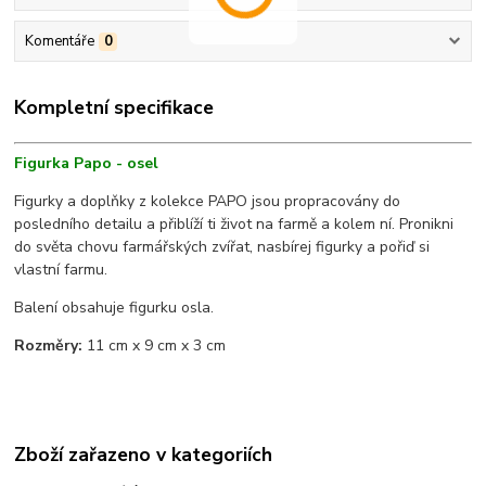
Komentáře
0
Kompletní specifikace
Figurka Papo - osel
Figurky a doplňky z kolekce PAPO jsou propracovány do
posledního detailu a přiblíží ti život na farmě a kolem ní. Pronikni
do světa chovu farmářských zvířat, nasbírej figurky a pořiď si
vlastní farmu.
Balení obsahuje figurku osla.
Rozměry:
11 cm x 9 cm x 3 cm
Zboží zařazeno v kategoriích