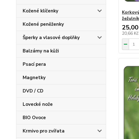
Kožené klíčenky
Korkový
žežulní
Kožené peněženky
25,00
20,66 K
Šperky a vlasové doplňky
Balzámy na kůži
Psací pera
Magnetky
DVD / CD
Lovecké nože
BIO Ovoce
Krmivo pro zvířata