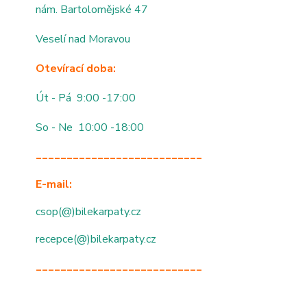
nám. Bartolomějské 47
Veselí nad Moravou
Otevírací doba:
Út - Pá 9:00 -17:00
So - Ne 10:00 -18:00
___________________________
E-mail:
csop(@)bilekarpaty.cz
recepce(@)bilekarpaty.cz
___________________________