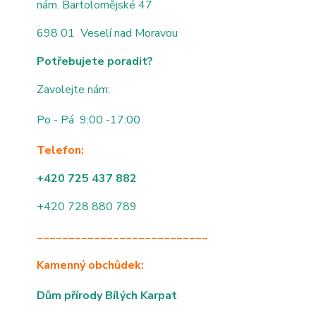
nám. Bartolomějské 47
698 01 Veselí nad Moravou
Potřebujete poradit?
Zavolejte nám:
Po - Pá 9:00 -17:00
Telefon:
+420 725 437 882
+420 728 880 789
___________________________
Kamenný obchůdek:
Dům přírody Bílých Karpat