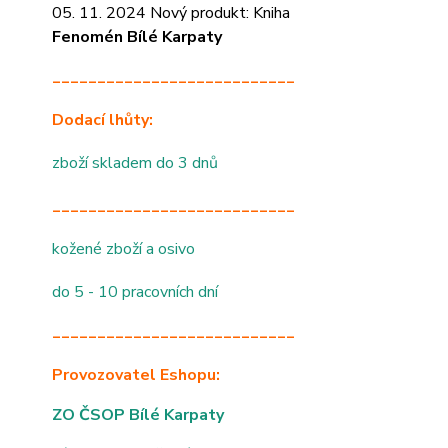
05. 11. 2024 Nový produkt: Kniha
Fenomén Bílé Karpaty
___________________________
Dodací lhůty:
zboží skladem do 3 dnů
___________________________
kožené zboží a osivo
do 5 - 10 pracovních dní
___________________________
Provozovatel Eshopu:
ZO ČSOP Bílé Karpaty