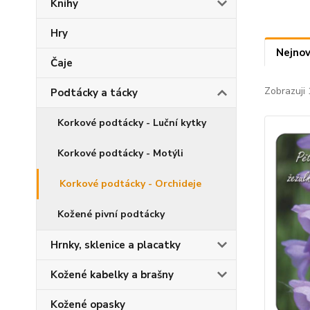
Knihy
Hry
Nejnov
Čaje
Zobrazuji 
Podtácky a tácky
Korkové podtácky - Luční kytky
Korkové podtácky - Motýli
Korkové podtácky - Orchideje
Kožené pivní podtácky
Hrnky, sklenice a placatky
Kožené kabelky a brašny
Kožené opasky