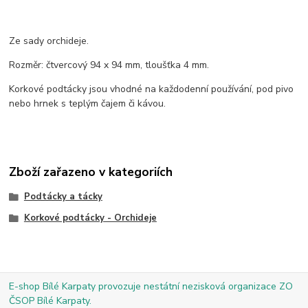
Ze sady orchideje.
Rozměr: čtvercový 94 x 94 mm, tloušťka 4 mm.
Korkové podtácky jsou vhodné na každodenní používání, pod pivo
nebo hrnek s teplým čajem či kávou.
Zboží zařazeno v kategoriích
Podtácky a tácky
Korkové podtácky - Orchideje
E-shop Bílé Karpaty provozuje nestátní nezisková organizace ZO
ČSOP Bílé Karpaty.