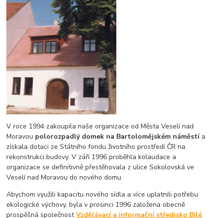
V roce 1994 zakoupila naše organizace od Města Veselí nad
Moravou
polorozpadlý domek na Bartolomějském náměstí
a
získala dotaci ze Státního fondu životního prostředí ČR na
rekonstrukci budovy. V září 1996 proběhla kolaudace a
organizace se definitivně přestěhovala z ulice Sokolovská ve
Veselí nad Moravou do nového domu.
Abychom využili kapacitu nového sídla a více uplatnili potřebu
ekologické výchovy, byla v prosinci 1996 založena obecně
prospěšná společnost
Vzdělávací a informační středisko Bílé