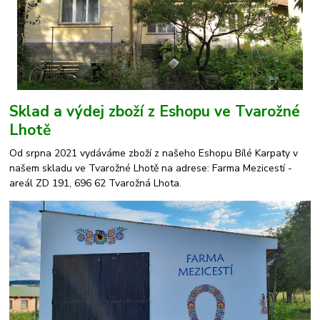
Sklad a výdej zboží z Eshopu ve Tvarožné
Lhotě
Od srpna 2021 vydáváme zboží z našeho Eshopu Bílé Karpaty v
našem skladu ve Tvarožné Lhotě na adrese: Farma Mezicestí -
areál ZD 191, 696 62 Tvarožná Lhota.