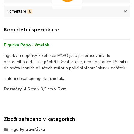
Komentáře
0
Kompletní specifikace
Figurka Papo - čmelák
Figurky a doplňky z kolekce PAPO jsou propracovány do
posledního detailu a přiblíží ti život v lese, nebo na louce. Pronikni
do světa lesních a lučních zvířat a pořiď si vlastní sbírku zvířátek.
Balení obsahuje figurku čmeláka.
Rozměry:
4,5 cm x 3,5 cm x 5 cm
Zboží zařazeno v kategoriích
Figurky a zvířátka