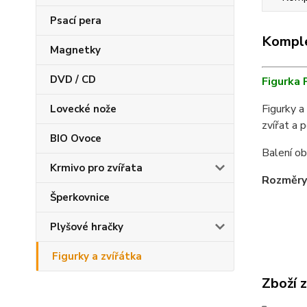
Psací pera
Komple
Magnetky
DVD / CD
Figurka 
Figurky a
Lovecké nože
zvířat a p
BIO Ovoce
Balení ob
Krmivo pro zvířata
Rozměry
Šperkovnice
Plyšové hračky
Figurky a zvířátka
Zboží 