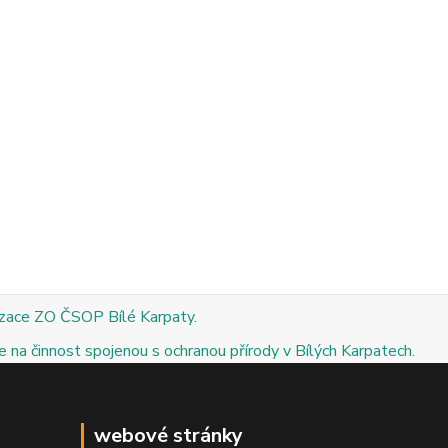
izace ZO ČSOP Bílé Karpaty.
 na činnost spojenou s ochranou přírody v Bílých Karpatech.
webové stránky