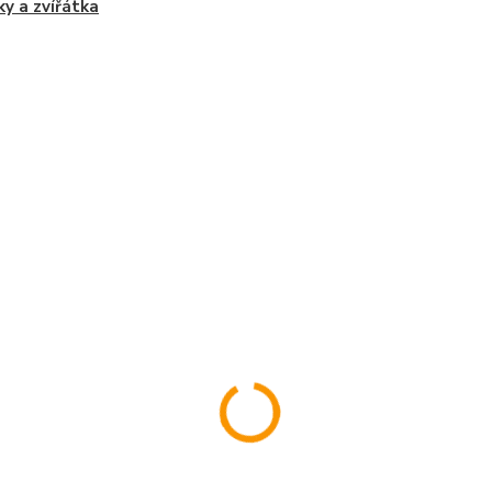
ky a zvířátka