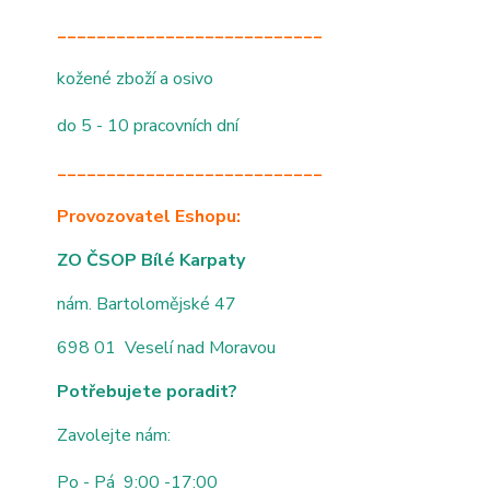
___________________________
kožené zboží a osivo
do 5 - 10 pracovních dní
___________________________
Provozovatel Eshopu:
ZO ČSOP Bílé Karpaty
nám. Bartolomějské 47
698 01 Veselí nad Moravou
Potřebujete poradit?
Zavolejte nám:
Po - Pá 9:00 -17:00