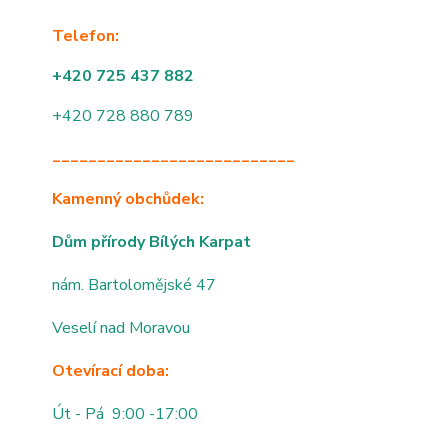
Telefon:
+420 725 437 882
+420 728 880 789
___________________________
Kamenný obchůdek:
Dům přírody Bílých Karpat
nám. Bartolomějské 47
Veselí nad Moravou
Otevírací doba:
Út - Pá 9:00 -17:00