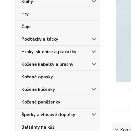
Knihy
Hry
Čaje
Podtácky a tácky
Hrnky, sklenice a placatky
Kožené kabelky a brašny
Kožené opasky
Kožené klíčenky
Kožené peněženky
Šperky a vlasové doplňky
Balzámy na kůži
Kompl