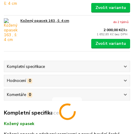
Zvolit variantu
Kožený opasek 163 , š: 4 cm
do 2 týdnů
2 000,00 Kč
/
ks
1 652,89 Kč
bez DPH
Zvolit variantu
Kompletní specifikace
Hodnocení
0
Komentáře
0
Kompletní specifikace
Kožený opasek