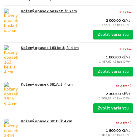
Kožený opasek basket, š: 3 cm
do týdne
2 000,00 Kč
/
ks
1 652,89 Kč
bez DPH
Zvolit variantu
Kožený opasek 163 kelt, š: 4 cm
do týdne
1 800,00 Kč
/
ks
1 487,60 Kč
bez DPH
Zvolit variantu
Kožený opasek 381A, š: 4 cm
do 2 týdnů
2 300,00 Kč
/
ks
1 900,83 Kč
bez DPH
Zvolit variantu
Kožený opasek 381B, š: 4 cm
do 2 týdnů
1 800,00 Kč
/
ks
1 487,60 Kč
bez DPH