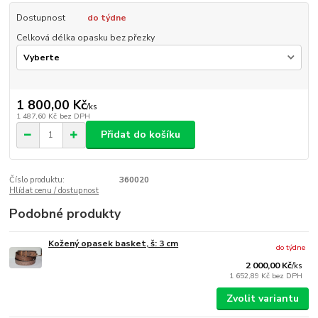
Dostupnost
do týdne
Celková délka opasku bez přezky
1 800,00 Kč
/
ks
1 487,60 Kč
bez DPH
Přidat do košíku
Číslo produktu:
360020
Hlídat cenu / dostupnost
Podobné produkty
Kožený opasek basket, š: 3 cm
do týdne
2 000,00 Kč
/
ks
1 652,89 Kč
bez DPH
Zvolit variantu