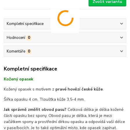
Zvolit variantu
Kompletní specifikace
Hodnocení
0
Komentáře
0
Kompletní specifikace
Kožený opasek
Kožený opasek s motivem z
pravé hovězí české kůže
.
Šířka opasku 4 cm. Tloušťka kůže 3,5-4 mm.
Jak správně změřit obvod pasu?
Celková délka je délka kožené
části opasku bez spony. Obvod pasu je délka, která je mezi
začátkem spony a prostřední dírkou opasku a odpovídá vaší délce
v pase/bocích. Je to také optimální místo, kde opasek zapínat.