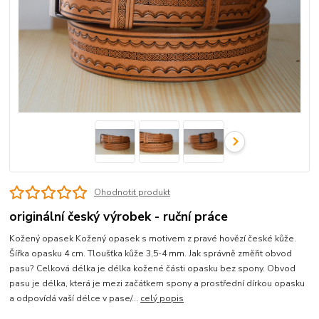
Ohodnotit produkt
originální český výrobek - ruční práce
Kožený opasek Kožený opasek s motivem z pravé hovězí české kůže.
Šířka opasku 4 cm. Tloušťka kůže 3,5-4 mm. Jak správně změřit obvod
pasu? Celková délka je délka kožené části opasku bez spony. Obvod
pasu je délka, která je mezi začátkem spony a prostřední dírkou opasku
a odpovídá vaší délce v pase/...
celý popis