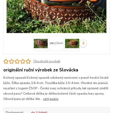
Ohodnotit produkt
originální ruční výrobek ze Slovácka
Kožený opasek Kožený opasek zdobený raznicemi z pravé hovězí české
kůže. Šířka opasku 3,8-4 cm. Tloušťka kůže 3,5-4 mm. Vhodné do jeansů.
na přání s logem ČSOP - Český svaz ochránců přírody Jak správně změřit
obvod pasu? Celková délka je délka kožené části opasku bez spony.
Obvod pasu je délka, kte...
celý popis
Dostupnost
do 2 týdnů