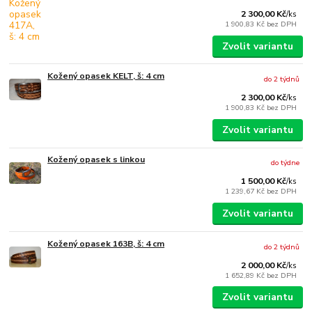
2 300,00 Kč
/
ks
1 900,83 Kč
bez DPH
Zvolit variantu
Kožený opasek KELT, š: 4 cm
do 2 týdnů
2 300,00 Kč
/
ks
1 900,83 Kč
bez DPH
Zvolit variantu
Kožený opasek s linkou
do týdne
1 500,00 Kč
/
ks
1 239,67 Kč
bez DPH
Zvolit variantu
Kožený opasek 163B, š: 4 cm
do 2 týdnů
2 000,00 Kč
/
ks
1 652,89 Kč
bez DPH
Zvolit variantu