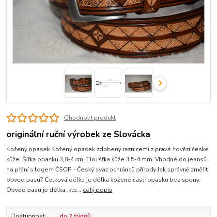
Ohodnotit produkt
originální ruční výrobek ze Slovácka
Kožený opasek Kožený opasek zdobený raznicemi z pravé hovězí české
kůže. Šířka opasku 3,8-4 cm. Tloušťka kůže 3,5-4 mm. Vhodné do jeansů.
na přání s logem ČSOP - Český svaz ochránců přírody Jak správně změřit
obvod pasu? Celková délka je délka kožené části opasku bez spony.
Obvod pasu je délka, kte...
celý popis
Dostupnost
do 2 týdnů