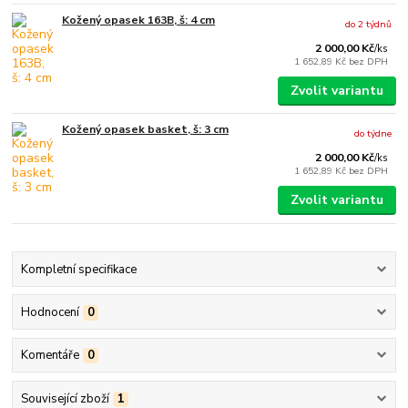
Kožený opasek 163B, š: 4 cm
do 2 týdnů
2 000,00 Kč
/
ks
1 652,89 Kč
bez DPH
Zvolit variantu
Kožený opasek basket, š: 3 cm
do týdne
2 000,00 Kč
/
ks
1 652,89 Kč
bez DPH
Zvolit variantu
Kompletní specifikace
Hodnocení
0
Komentáře
0
Související zboží
1