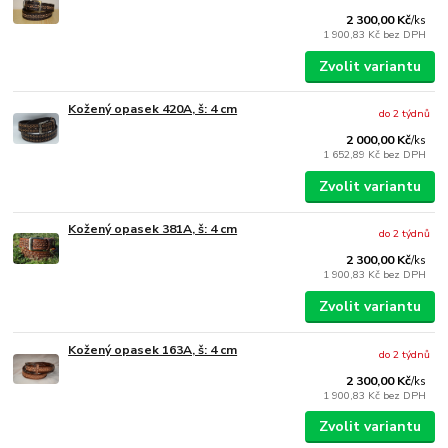
2 300,00 Kč
/
ks
1 900,83 Kč
bez DPH
Zvolit variantu
Kožený opasek 420A, š: 4 cm
do 2 týdnů
2 000,00 Kč
/
ks
1 652,89 Kč
bez DPH
Zvolit variantu
Kožený opasek 381A, š: 4 cm
do 2 týdnů
2 300,00 Kč
/
ks
1 900,83 Kč
bez DPH
Zvolit variantu
Kožený opasek 163A, š: 4 cm
do 2 týdnů
2 300,00 Kč
/
ks
1 900,83 Kč
bez DPH
Zvolit variantu