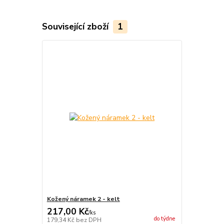
Související zboží
1
Kožený náramek 2 - kelt
217,00 Kč
/
ks
do týdne
179,34 Kč
bez DPH