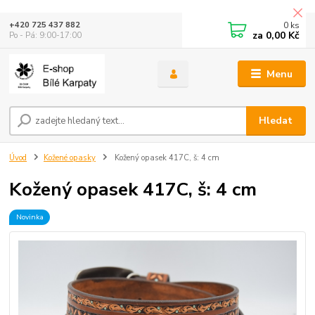
0
ks
+420 725 437 882
za
0,00 Kč
Po - Pá: 9:00-17:00
Menu
Hledat
Úvod
Kožené opasky
Kožený opasek 417C, š: 4 cm
Kožený opasek 417C, š: 4 cm
Novinka