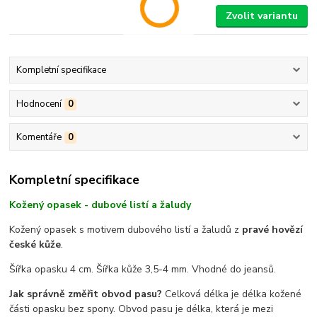
Zvolit variantu
Kompletní specifikace
Hodnocení
0
Komentáře
0
Kompletní specifikace
Kožený opasek - dubové listí a žaludy
Kožený opasek s motivem dubového listí a žaludů z
pravé hovězí
české kůže
.
Šířka opasku 4 cm. Šířka kůže 3,5-4 mm. Vhodné do jeansů.
Jak správně změřit obvod pasu?
Celková délka je délka kožené
části opasku bez spony. Obvod pasu je délka, která je mezi