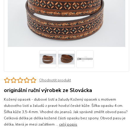
Ohodnotit produkt
originální ruční výrobek ze Slovácka
Kožený opasek - dubové listí a žaludy Kožený opasek s motivem
dubového listí a žaludů z pravé hovězí české kůže. Šířka opasku 4 cm.
Šířka kůže 3,5-4 mm. Vhodné do jeansů. Jak správně změřit obvod pasu?
Celková délka je délka kožené části opasku bez spony. Obvod pasu je
délka, která je mezi začátkem ...
celý popis