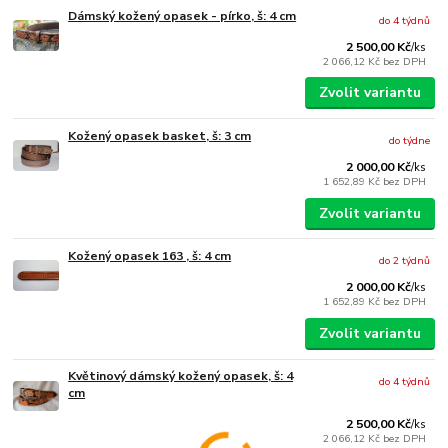
Dámský kožený opasek - pírko, š: 4 cm
do 4 týdnů
2 500,00 Kč
/
ks
2 066,12 Kč
bez DPH
Zvolit variantu
Kožený opasek basket, š: 3 cm
do týdne
2 000,00 Kč
/
ks
1 652,89 Kč
bez DPH
Zvolit variantu
Kožený opasek 163 , š: 4 cm
do 2 týdnů
2 000,00 Kč
/
ks
1 652,89 Kč
bez DPH
Zvolit variantu
Květinový dámský kožený opasek, š: 4
do 4 týdnů
cm
2 500,00 Kč
/
ks
2 066,12 Kč
bez DPH