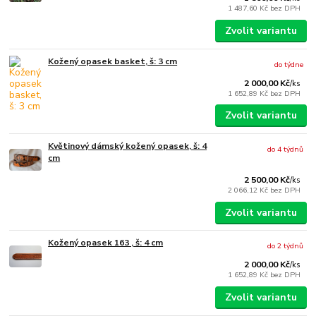
1 487,60 Kč
bez DPH
Zvolit variantu
Kožený opasek basket, š: 3 cm
do týdne
2 000,00 Kč
/
ks
1 652,89 Kč
bez DPH
Zvolit variantu
Květinový dámský kožený opasek, š: 4
do 4 týdnů
cm
2 500,00 Kč
/
ks
2 066,12 Kč
bez DPH
Zvolit variantu
Kožený opasek 163 , š: 4 cm
do 2 týdnů
2 000,00 Kč
/
ks
1 652,89 Kč
bez DPH
Zvolit variantu