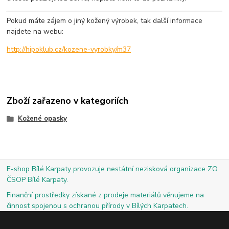
Pokud máte zájem o jiný kožený výrobek, tak další informace
najdete na webu:
http://hipoklub.cz/kozene-vyrobky/m37
Zboží zařazeno v kategoriích
Kožené opasky
E-shop Bílé Karpaty provozuje nestátní nezisková organizace ZO
ČSOP Bílé Karpaty.
Finanční prostředky získané z prodeje materiálů věnujeme na
činnost spojenou s ochranou přírody v Bílých Karpatech.