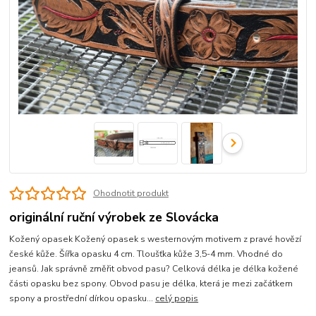
Ohodnotit produkt
originální ruční výrobek ze Slovácka
Kožený opasek Kožený opasek s westernovým motivem z pravé hovězí
české kůže. Šířka opasku 4 cm. Tloušťka kůže 3,5-4 mm. Vhodné do
jeansů. Jak správně změřit obvod pasu? Celková délka je délka kožené
části opasku bez spony. Obvod pasu je délka, která je mezi začátkem
spony a prostřední dírkou opasku...
celý popis