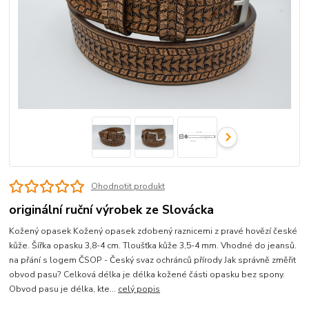
Ohodnotit produkt
originální ruční výrobek ze Slovácka
Kožený opasek Kožený opasek zdobený raznicemi z pravé hovězí české
kůže. Šířka opasku 3,8-4 cm. Tloušťka kůže 3,5-4 mm. Vhodné do jeansů.
na přání s logem ČSOP - Český svaz ochránců přírody Jak správně změřit
obvod pasu? Celková délka je délka kožené části opasku bez spony.
Obvod pasu je délka, kte...
celý popis