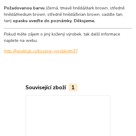
Požadovanou barvu
(černá, tmavě hnědá/dark brown, středně
hnědá/medium brown, středně hnědá/brian brown, saddle tan,
tan)
opasku uveďte do poznámky. Děkujeme.
Pokud máte zájem o jiný kožený výrobek, tak další informace
najdete na webu:
http://hipoklub.cz/kozene-vyrobky/m37
Související zboží
1