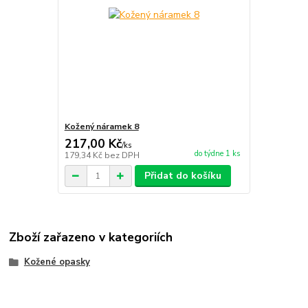
Kožený náramek 8
217,00 Kč
/
ks
do týdne 1 ks
179,34 Kč
bez DPH
Přidat do košíku
Zboží zařazeno v kategoriích
Kožené opasky