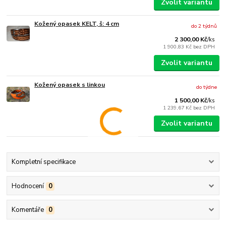
Zvolit variantu
Kožený opasek KELT, š: 4 cm
do 2 týdnů
2 300,00 Kč
/
ks
1 900,83 Kč
bez DPH
Zvolit variantu
Kožený opasek s linkou
do týdne
1 500,00 Kč
/
ks
1 239,67 Kč
bez DPH
Zvolit variantu
Kompletní specifikace
Hodnocení
0
Komentáře
0