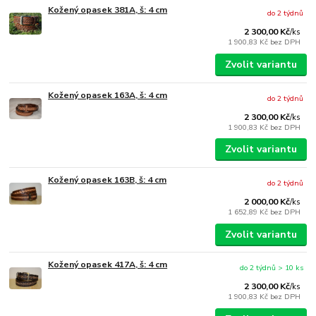
Kožený opasek 381A, š: 4 cm
do 2 týdnů
2 300,00 Kč
/
ks
1 900,83 Kč
bez DPH
Zvolit variantu
Kožený opasek 163A, š: 4 cm
do 2 týdnů
2 300,00 Kč
/
ks
1 900,83 Kč
bez DPH
Zvolit variantu
Kožený opasek 163B, š: 4 cm
do 2 týdnů
2 000,00 Kč
/
ks
1 652,89 Kč
bez DPH
Zvolit variantu
Kožený opasek 417A, š: 4 cm
do 2 týdnů > 10 ks
2 300,00 Kč
/
ks
1 900,83 Kč
bez DPH