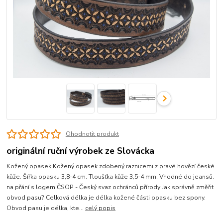
Ohodnotit produkt
originální ruční výrobek ze Slovácka
Kožený opasek Kožený opasek zdobený raznicemi z pravé hovězí české
kůže. Šířka opasku 3,8-4 cm. Tloušťka kůže 3,5-4 mm. Vhodné do jeansů.
na přání s logem ČSOP - Český svaz ochránců přírody Jak správně změřit
obvod pasu? Celková délka je délka kožené části opasku bez spony.
Obvod pasu je délka, kte...
celý popis