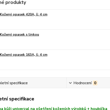
é produkty
Kožený opasek 420A, š: 4 cm
Kožený opasek s linkou
Kožený opasek 163A, š: 4 cm
etní specifikace
Hodnocení
0
tní specifikace
a kůži univerzal na ošetření kožených výrobků + houbička