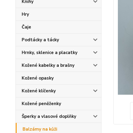
Knihy
Hry
Čaje
Podtácky a tácky
Hrnky, sklenice a placatky
Kožené kabelky a brašny
Kožené opasky
Kožené klíčenky
Kožené peněženky
Šperky a vlasové doplňky
Balzámy na kůži