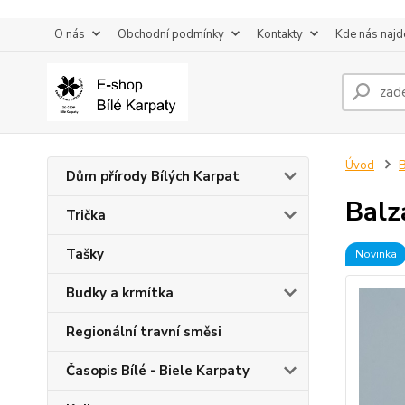
O nás
Obchodní podmínky
Kontakty
Kde nás najd
Úvod
B
Dům přírody Bílých Karpat
Balz
Trička
Tašky
Novinka
Budky a krmítka
Regionální travní směsi
Časopis Bílé - Biele Karpaty