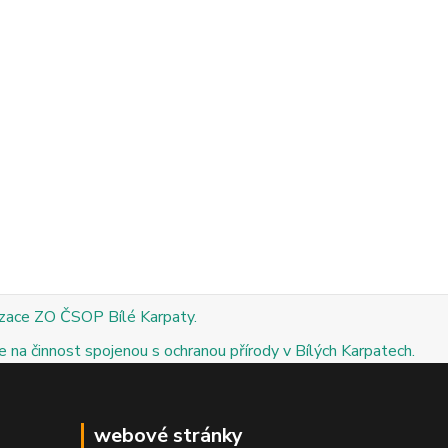
izace ZO ČSOP Bílé Karpaty.
 na činnost spojenou s ochranou přírody v Bílých Karpatech.
webové stránky