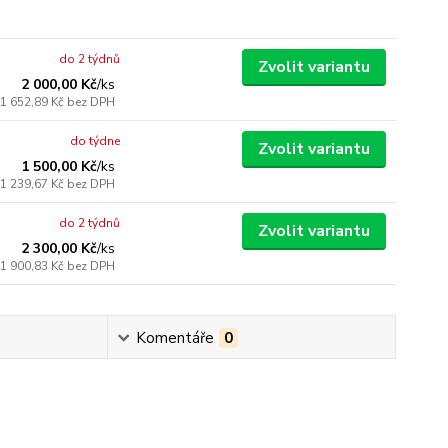
do 2 týdnů
Zvolit variantu
2 000,00 Kč
/
ks
1 652,89 Kč
bez DPH
do týdne
Zvolit variantu
1 500,00 Kč
/
ks
1 239,67 Kč
bez DPH
do 2 týdnů
Zvolit variantu
2 300,00 Kč
/
ks
1 900,83 Kč
bez DPH
Komentáře
0