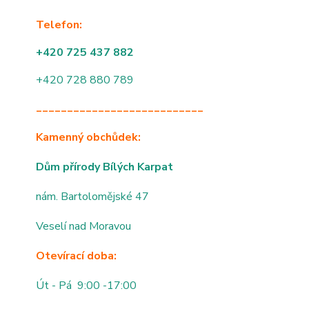
Telefon:
+420 725 437 882
+420 728 880 789
___________________________
Kamenný obchůdek:
Dům přírody Bílých Karpat
nám. Bartolomějské 47
Veselí nad Moravou
Otevírací doba:
Út - Pá 9:00 -17:00