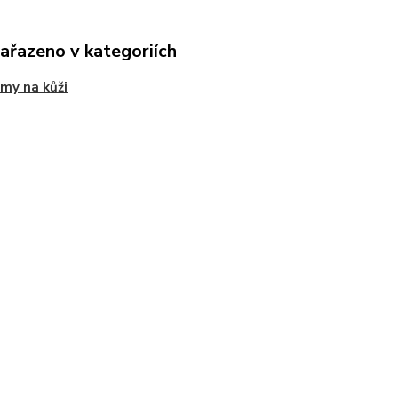
zařazeno v kategoriích
my na kůži