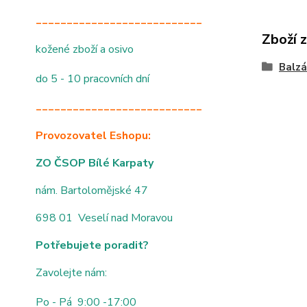
___________________________
Zboží 
kožené zboží a osivo
Balzá
do 5 - 10 pracovních dní
___________________________
Provozovatel Eshopu:
ZO ČSOP Bílé Karpaty
nám. Bartolomějské 47
698 01 Veselí nad Moravou
Potřebujete poradit?
Zavolejte nám:
Po - Pá 9:00 -17:00