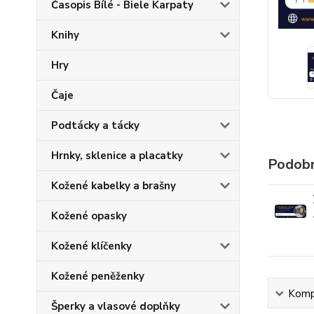
Časopis Bílé - Biele Karpaty
Knihy
Hry
Čaje
Podtácky a tácky
Hrnky, sklenice a placatky
Podobn
Kožené kabelky a brašny
Kožené opasky
Kožené klíčenky
Kožené peněženky
Kompl
Šperky a vlasové doplňky