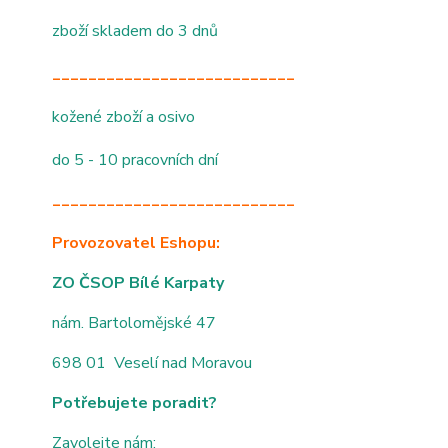
zboží skladem do 3 dnů
___________________________
kožené zboží a osivo
do 5 - 10 pracovních dní
___________________________
Provozovatel Eshopu:
ZO ČSOP Bílé Karpaty
nám. Bartolomějské 47
698 01 Veselí nad Moravou
Potřebujete poradit?
Zavolejte nám: