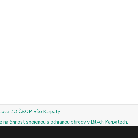
izace ZO ČSOP Bílé Karpaty.
 na činnost spojenou s ochranou přírody v Bílých Karpatech.