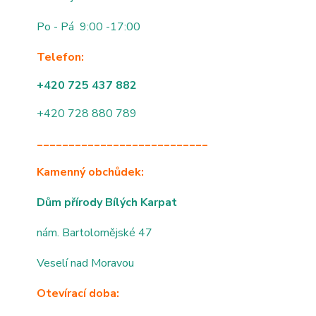
Po - Pá 9:00 -17:00
Telefon:
+420 725 437 882
+420 728 880 789
___________________________
Kamenný obchůdek:
Dům přírody Bílých Karpat
nám. Bartolomějské 47
Veselí nad Moravou
Otevírací doba: