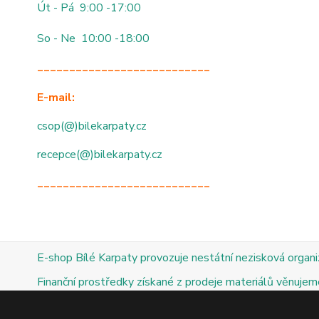
Út - Pá 9:00 -17:00
So - Ne 10:00 -18:00
___________________________
E-mail:
csop(@)bilekarpaty.cz
recepce(@)bilekarpaty.cz
___________________________
E-shop Bílé Karpaty provozuje nestátní nezisková organ
Finanční prostředky získané z prodeje materiálů věnujeme