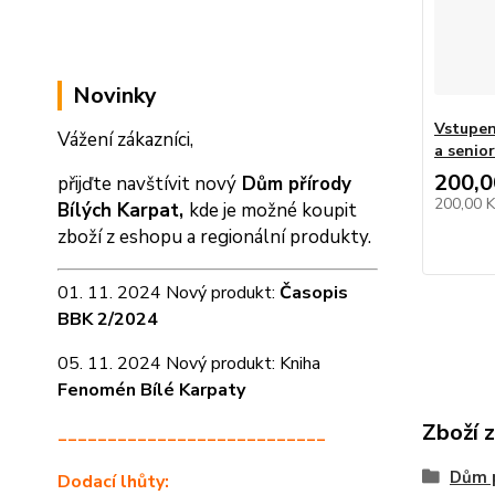
Novinky
Vstupen
Vážení zákazníci,
a senior
200,0
přijďte navštívit nový
Dům přírody
200,00 
Bílých Karpat,
kde je možné koupit
zboží z eshopu a
regionální produkty.
01. 11. 2024 Nový produkt:
Časopis
BBK 2/2024
05. 11. 2024 Nový produkt: Kniha
Fenomén Bílé Karpaty
Zboží 
___________________________
Dům p
Dodací lhůty: