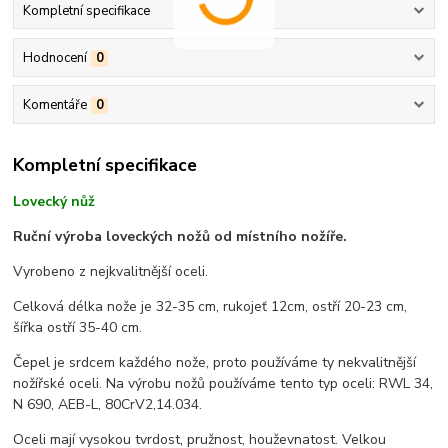
Kompletní specifikace
Hodnocení
0
Komentáře
0
Kompletní specifikace
Lovecký nůž
Ruční výroba loveckých nožů od místního nožíře.
Vyrobeno z nejkvalitnější oceli.
Celková délka nože je 32-35 cm, rukojeť 12cm, ostří 20-23 cm,
šířka ostří 35-40 cm.
Čepel je srdcem každého nože, proto používáme ty nekvalitnější
nožířské oceli. Na výrobu nožů používáme tento typ oceli: RWL 34,
N 690, AEB-L, 80CrV2,14.034.
Oceli mají vysokou tvrdost, pružnost, houževnatost. Velkou