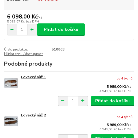
6 098,00 Kč
/
ks
5 039,67 Kč
bez DPH
Přidat do košíku
Číslo produktu:
510003
Hlídat cenu / dostupnost
Podobné produkty
Lovecký nůž 1
do 4 týdnů
5 989,00 Kč
/
ks
4 949,59 Kč
bez DPH
Přidat do košíku
Lovecký nůž 2
do 4 týdnů
5 989,00 Kč
/
ks
4 949,59 Kč
bez DPH