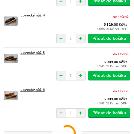
Přidat do košíku
Lovecký nůž 4
do 4 týdnů
6 129,00 Kč
/
ks
5 065,29 Kč
bez DPH
Přidat do košíku
Lovecký nůž 5
do 4 týdnů
5 989,00 Kč
/
ks
4 949,59 Kč
bez DPH
Přidat do košíku
Lovecký nůž 6
do 4 týdnů
5 989,00 Kč
/
ks
4 949,59 Kč
bez DPH
Přidat do košíku