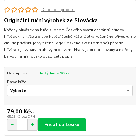
Ohodnotit produkt
Originální ruční výrobek ze Slovácka
Kožený přívěsek na klíče s logem Českého svazu ochránců přírody
Přívěsek na klíče z pravé hovězí české kůže. Délka koženého přívěsku 8,5
cm. Na přívěsku je vyraženo logo Českého svazu ochránců přírody.
Přívěsek je vybarven lihovými barvami. Hrany jsou opracovány a natřeny
barvou na hrany. Jako pos...
celý popis
Dostupnost
do týdne > 10 ks
Barva kůže
79,00 Kč
/
ks
65,29 Kč
bez DPH
Přidat do košíku