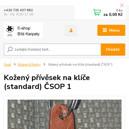
0
ks
+420 725 437 882
za
0,00 Kč
Po - Pá: 9:00-17:00
Menu
Hledat
Úvod
Kožené klíčenky
Kožený přívěsek na klíče (standard) ČSOP 1
Kožený přívěsek na klíče
(standard) ČSOP 1