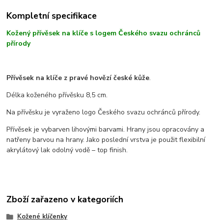
Kompletní specifikace
Kožený přívěsek na klíče s logem Českého svazu ochránců
přírody
Přívěsek na klíče z pravé hovězí české kůže
.
Délka koženého přívěsku 8,5 cm.
Na přívěsku je vyraženo logo Českého svazu ochránců přírody.
Přívěsek je vybarven lihovými barvami. Hrany jsou opracovány a
natřeny barvou na hrany. Jako poslední vrstva je použit flexibilní
akrylátový lak odolný vodě – top finish.
Zboží zařazeno v kategoriích
Kožené klíčenky