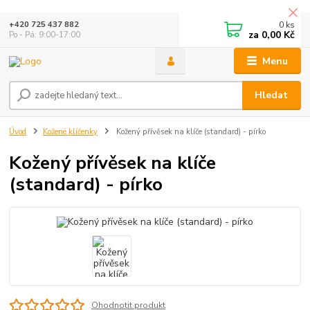
0
ks
+420 725 437 882
za
0,00 Kč
Po - Pá: 9:00-17:00
Menu
Hledat
Úvod
Kožené klíčenky
Kožený přívěsek na klíče (standard) - pírko
Kožený přívěsek na klíče
(standard) - pírko
Ohodnotit produkt