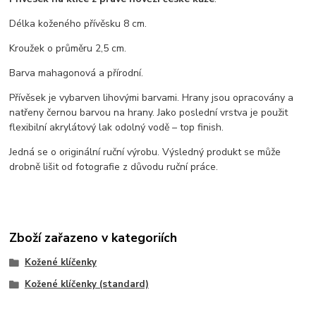
Délka koženého přívěsku 8 cm.
Kroužek o průměru 2,5 cm.
Barva mahagonová a přírodní.
Přívěsek je vybarven lihovými barvami. Hrany jsou opracovány a
natřeny černou barvou na hrany. Jako poslední vrstva je použit
flexibilní akrylátový lak odolný vodě – top finish.
Jedná se o originální ruční výrobu. Výsledný produkt se může
drobně lišit od fotografie z důvodu ruční práce.
Zboží zařazeno v kategoriích
Kožené klíčenky
Kožené klíčenky (standard)