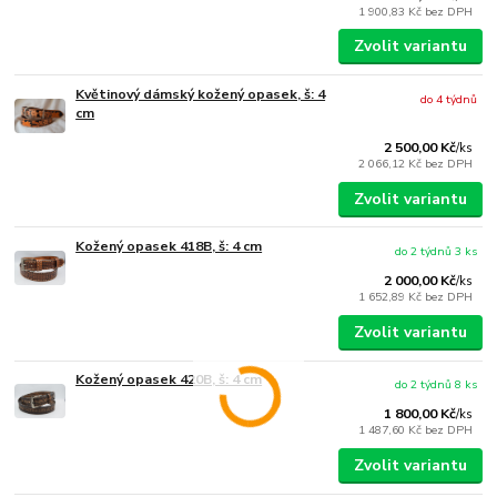
1 900,83 Kč
bez DPH
Zvolit variantu
Květinový dámský kožený opasek, š: 4
do 4 týdnů
cm
2 500,00 Kč
/
ks
2 066,12 Kč
bez DPH
Zvolit variantu
Kožený opasek 418B, š: 4 cm
do 2 týdnů 3 ks
2 000,00 Kč
/
ks
1 652,89 Kč
bez DPH
Zvolit variantu
Kožený opasek 420B, š: 4 cm
do 2 týdnů 8 ks
1 800,00 Kč
/
ks
1 487,60 Kč
bez DPH
Zvolit variantu