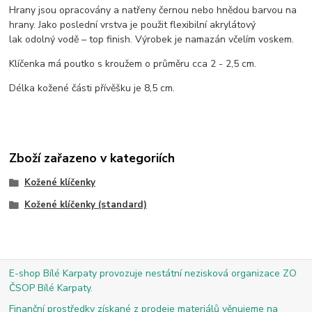
Hrany jsou opracovány a natřeny černou nebo hnědou barvou na
hrany. Jako poslední vrstva je použit flexibilní akrylátový
lak odolný vodě – top finish. Výrobek je namazán včelím voskem.
Klíčenka má poutko s kroužem o průměru cca 2 - 2,5 cm.
Délka kožené části přívěšku je 8,5 cm.
Zboží zařazeno v kategoriích
Kožené klíčenky
Kožené klíčenky (standard)
E-shop Bílé Karpaty provozuje nestátní nezisková organizace ZO
ČSOP Bílé Karpaty.
Finanční prostředky získané z prodeje materiálů věnujeme na