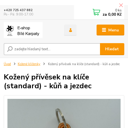
0
ks
+420 725 437 882
za
0,00 Kč
Po - Pá: 9:00-17:00
Menu
Hledat
Úvod
Kožené klíčenky
Kožený přívěsek na klíče (standard) - kůň a jezdec
Kožený přívěsek na klíče
(standard) - kůň a jezdec