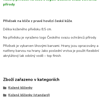
přírody
Přívěsek na klíče z pravé hovězí české kůže
.
Délka koženého přívěsku 8,5 cm.
Na přívěsku je vyraženo logo Českého svazu ochránců přírody.
Přívěsek je vybarven lihovými barvami. Hrany jsou opracovány a
natřeny barvou na hrany. Jako poslední vrstva je použit flexibilní
akrylátový lak odolný vodě – top finish.
Zboží zařazeno v kategoriích
Kožené klíčenky
Kožené klíčenky (standard)