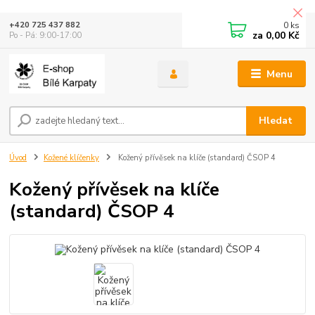
0
ks
+420 725 437 882
za
0,00 Kč
Po - Pá: 9:00-17:00
Menu
Hledat
Úvod
Kožené klíčenky
Kožený přívěsek na klíče (standard) ČSOP 4
Kožený přívěsek na klíče
(standard) ČSOP 4