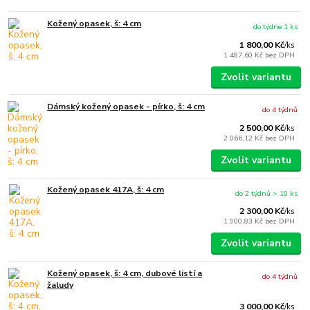
Kožený opasek, š: 4 cm
do týdne 1 ks
1 800,00 Kč
/
ks
1 487,60 Kč
bez DPH
Zvolit variantu
Dámský kožený opasek - pírko, š: 4 cm
do 4 týdnů
2 500,00 Kč
/
ks
2 066,12 Kč
bez DPH
Zvolit variantu
Kožený opasek 417A, š: 4 cm
do 2 týdnů > 10 ks
2 300,00 Kč
/
ks
1 900,83 Kč
bez DPH
Zvolit variantu
Kožený opasek, š: 4 cm, dubové listí a
do 4 týdnů
žaludy
3 000,00 Kč
/
ks