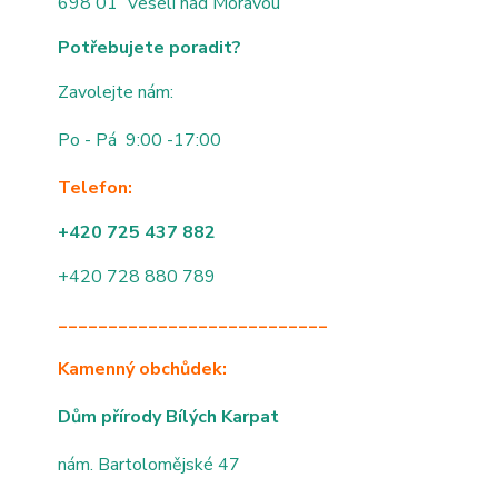
698 01 Veselí nad Moravou
Potřebujete poradit?
Zavolejte nám:
Po - Pá 9:00 -17:00
Telefon:
+420 725 437 882
+420 728 880 789
___________________________
Kamenný obchůdek:
Dům přírody Bílých Karpat
nám. Bartolomějské 47