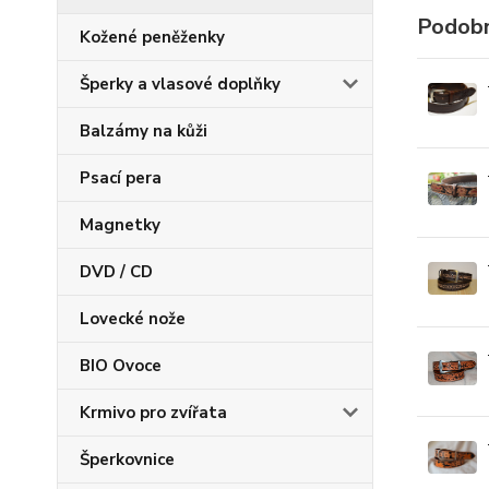
Podobn
Kožené peněženky
Šperky a vlasové doplňky
Balzámy na kůži
Psací pera
Magnetky
DVD / CD
Lovecké nože
BIO Ovoce
Krmivo pro zvířata
Šperkovnice