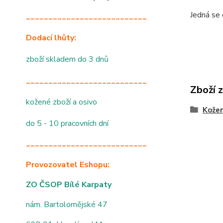
Jedná se 
___________________________
Dodací lhůty:
zboží skladem do 3 dnů
___________________________
Zboží 
kožené zboží a osivo
Kožen
do 5 - 10 pracovních dní
___________________________
Provozovatel Eshopu:
ZO ČSOP Bílé Karpaty
nám. Bartolomějské 47