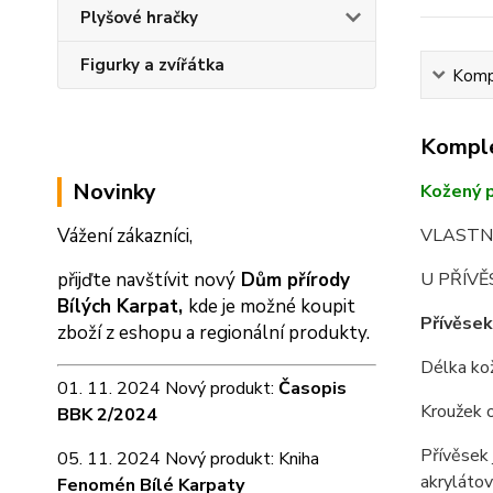
Plyšové hračky
Figurky a zvířátka
Kompl
Komple
Novinky
Kožený p
VLASTN
Vážení zákazníci,
U PŘÍV
přijďte navštívit nový
Dům přírody
Bílých Karpat,
kde je možné koupit
Přívěsek
zboží z eshopu a
regionální produkty.
Délka ko
01. 11. 2024 Nový produkt:
Časopis
Kroužek 
BBK 2/2024
Přívěsek 
05. 11. 2024 Nový produkt: Kniha
akrylátov
Fenomén Bílé Karpaty