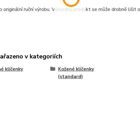
o originální ruční výrobu. Výsledný produkt se může drobně lišit o
zařazeno v kategoriích
é klíčenky
Kožené klíčenky
(standard)