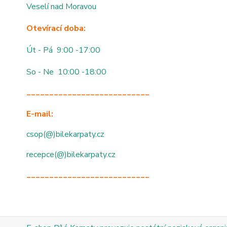
Veselí nad Moravou
Otevírací doba:
Út - Pá 9:00 -17:00
So - Ne 10:00 -18:00
___________________________
E-mail:
csop(@)bilekarpaty.cz
recepce(@)bilekarpaty.cz
___________________________