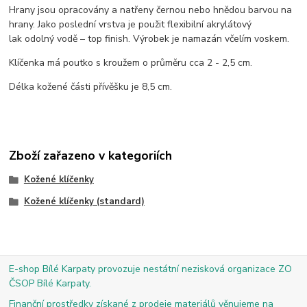
Hrany jsou opracovány a natřeny černou nebo hnědou barvou na
hrany. Jako poslední vrstva je použit flexibilní akrylátový
lak odolný vodě – top finish. Výrobek je namazán včelím voskem.
Klíčenka má poutko s kroužem o průměru cca 2 - 2,5 cm.
Délka kožené části přívěšku je 8,5 cm.
Zboží zařazeno v kategoriích
Kožené klíčenky
Kožené klíčenky (standard)
E-shop Bílé Karpaty provozuje nestátní nezisková organizace ZO
ČSOP Bílé Karpaty.
Finanční prostředky získané z prodeje materiálů věnujeme na