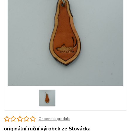
Ohodnotit produkt
originální ruční výrobek ze Slovácka