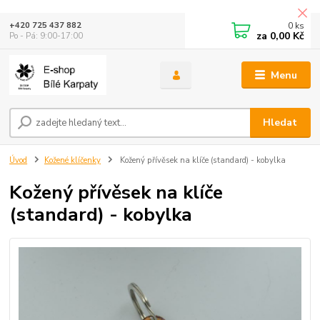
0
ks
+420 725 437 882
za
0,00 Kč
Po - Pá: 9:00-17:00
Menu
Hledat
Úvod
Kožené klíčenky
Kožený přívěsek na klíče (standard) - kobylka
Kožený přívěsek na klíče
(standard) - kobylka