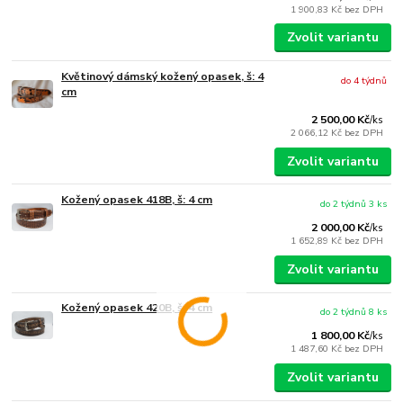
1 900,83 Kč
bez DPH
Zvolit variantu
Květinový dámský kožený opasek, š: 4
do 4 týdnů
cm
2 500,00 Kč
/
ks
2 066,12 Kč
bez DPH
Zvolit variantu
Kožený opasek 418B, š: 4 cm
do 2 týdnů 3 ks
2 000,00 Kč
/
ks
1 652,89 Kč
bez DPH
Zvolit variantu
Kožený opasek 420B, š: 4 cm
do 2 týdnů 8 ks
1 800,00 Kč
/
ks
1 487,60 Kč
bez DPH
Zvolit variantu