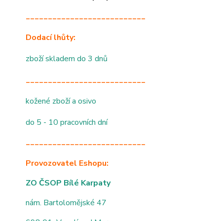
___________________________
Dodací lhůty:
zboží skladem do 3 dnů
___________________________
kožené zboží a osivo
do 5 - 10 pracovních dní
___________________________
Provozovatel Eshopu:
ZO ČSOP Bílé Karpaty
nám. Bartolomějské 47