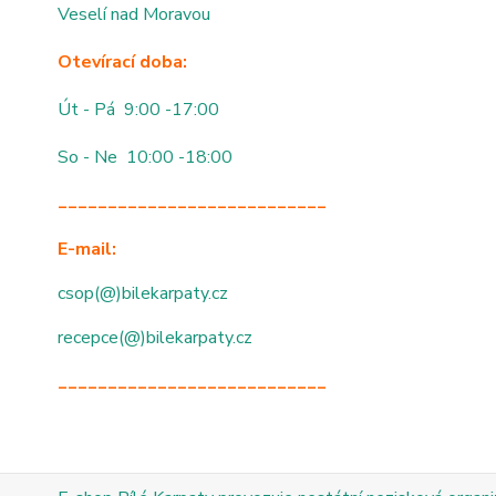
Veselí nad Moravou
Otevírací doba:
Út - Pá 9:00 -17:00
So - Ne 10:00 -18:00
___________________________
E-mail:
csop(@)bilekarpaty.cz
recepce(@)bilekarpaty.cz
___________________________