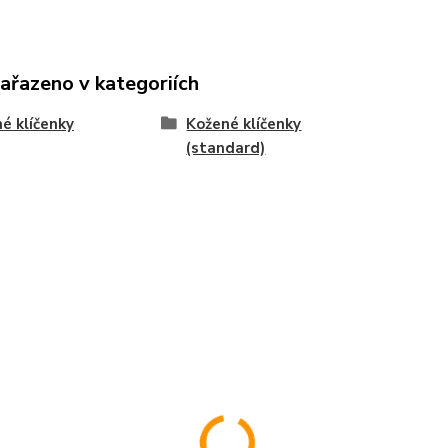
zařazeno v kategoriích
é klíčenky
Kožené klíčenky
(standard)