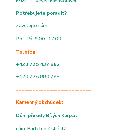
698 01 Veselí nad Moravou
Potřebujete poradit?
Zavolejte nám:
Po - Pá 9:00 -17:00
Telefon:
+420 725 437 882
+420 728 880 789
___________________________
Kamenný obchůdek:
Dům přírody Bílých Karpat
nám. Bartolomějské 47