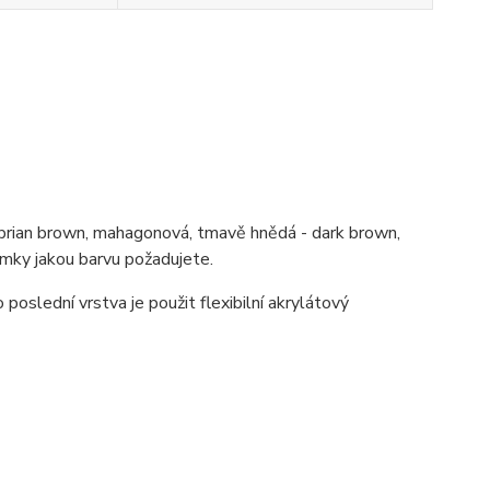
- brian brown, mahagonová, tmavě hnědá - dark brown,
mky jakou barvu požadujete.
oslední vrstva je použit flexibilní akrylátový