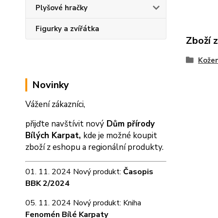
Plyšové hračky
Figurky a zvířátka
Zboží 
Kožen
Novinky
Vážení zákazníci,
přijďte navštívit nový
Dům přírody
Bílých Karpat,
kde je možné koupit
zboží z eshopu a
regionální produkty.
01. 11. 2024 Nový produkt:
Časopis
BBK 2/2024
05. 11. 2024 Nový produkt: Kniha
Fenomén Bílé Karpaty