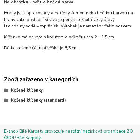
Na obrázku - světle hnědá barva.
Hrany jsou opracovány a natřeny černou nebo hnědou barvou na
hrany. Jako poslední vrstva je použit flexibilní akrylátový
lak odolný vodě – top finish. Výrobek je namazán včelím voskem.
Klíčenka má poutko s kroužem o průměru cca 2 - 2,5 cm.
Délka kožené části přívěšku je 8,5 cm.
Zboží zařazeno v kategoriích
Kožené klíčenky
Kožené klíčenky (standard)
E-shop Bílé Karpaty provozuje nestátní nezisková organizace ZO
ČSOP Bílé Karpaty.