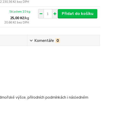
2 230,36 Kč
bez DPH
Skladem 10 kg
Přidat do košíku
25,00 Kč
/
kg
20,66 Kč
bez DPH
Komentáře
0
 nadmořské výšce, přírodních podmínkách i následném