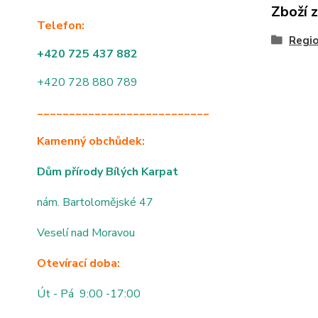
Zboží 
Telefon:
Regio
+420 725 437 882
+420 728 880 789
___________________________
Kamenný obchůdek:
Dům přírody Bílých Karpat
nám. Bartolomějské 47
Veselí nad Moravou
Otevírací doba:
Út - Pá 9:00 -17:00