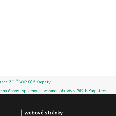
izace ZO ČSOP Bílé Karpaty.
 na činnost spojenou s ochranou přírody v Bílých Karpatech.
webové stránky