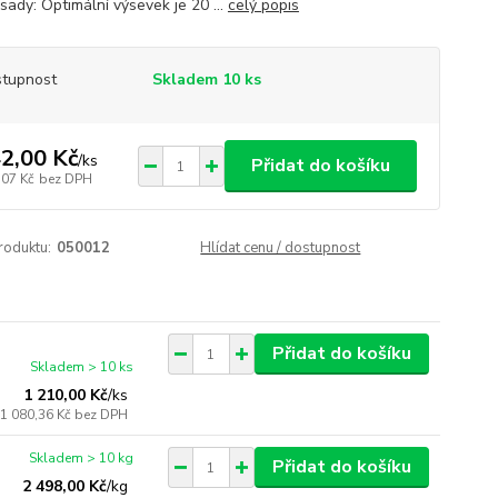
sady: Optimální výsevek je 20 ...
celý popis
tupnost
Skladem 10 ks
2,00 Kč
/
ks
Přidat do košíku
,07 Kč
bez DPH
roduktu:
050012
Hlídat cenu / dostupnost
Přidat do košíku
Skladem > 10 ks
1 210,00 Kč
/
ks
1 080,36 Kč
bez DPH
Skladem > 10 kg
Přidat do košíku
2 498,00 Kč
/
kg