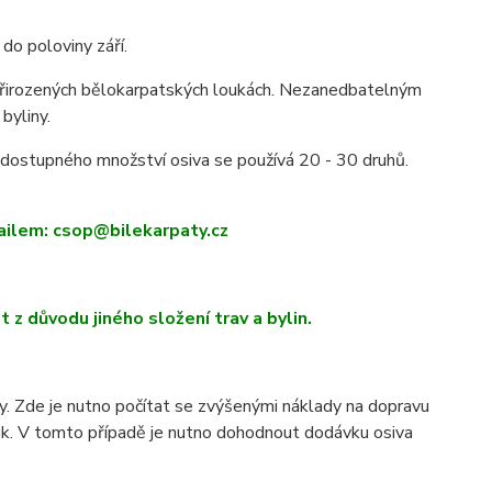
do poloviny září.
 přirozených bělokarpatských loukách. Nezanedbatelným
byliny.
 dostupného množství osiva se používá 20 - 30 druhů.
ailem: csop@bilekarpaty.cz
 z důvodu jiného složení trav a bylin.
y. Zde je nutno počítat se zvýšenými náklady na dopravu
 luk. V tomto případě je nutno dohodnout dodávku osiva