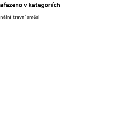
zařazeno v kategoriích
nální travní směsi