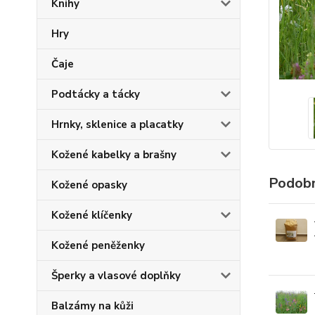
Knihy
Hry
Čaje
Podtácky a tácky
Hrnky, sklenice a placatky
Kožené kabelky a brašny
Podobn
Kožené opasky
Kožené klíčenky
Kožené peněženky
Šperky a vlasové doplňky
Balzámy na kůži