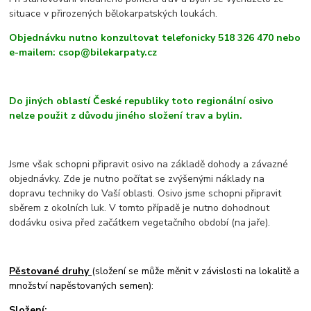
situace v přirozených bělokarpatských loukách.
Objednávku nutno konzultovat telefonicky 518 326 470 nebo
e-mailem: csop@bilekarpaty.cz
Do jiných oblastí České republiky toto regionální osivo
nelze použit z důvodu jiného složení trav a bylin.
Jsme však schopni připravit osivo na základě dohody a závazné
objednávky. Zde je nutno počítat se zvýšenými náklady na
dopravu techniky do Vaší oblasti. Osivo jsme schopni připravit
sběrem z okolních luk. V tomto případě je nutno dohodnout
dodávku osiva před začátkem vegetačního období (na jaře).
Pěstované druhy
(složení se může měnit v závislosti na lokalitě a
množství napěstovaných semen):
Složení: