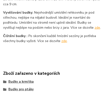
cca 9 cm.
Vyvěšování budky:
Nejvhodnější umístění rehkovníku je pod
střechou, nejlépe na nějaké budově. Ideální je navrtání do
podhledu. Umístění na stromě není uplně ideální. Budky se
vyvěšují nejlépe na podzim nebo brzy z jara. Více se dozvíte
zde
.
Čištění budky :
Po skončení každé hnízdní sezóny je potřeba
všechny budky vyčisti. Více se dozvíte
zde
.
Zboží zařazeno v kategoriích
Budky a krmítka
Budky pro ptáky