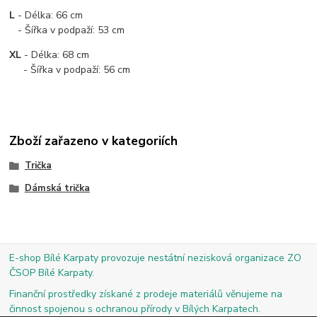
L
- Délka: 66 cm
- Šířka v podpaží: 53 cm
XL
- Délka: 68 cm
- Šířka v podpaží: 56 cm
Zboží zařazeno v kategoriích
Trička
Dámská trička
E-shop Bílé Karpaty provozuje nestátní nezisková organizace ZO
ČSOP Bílé Karpaty.
Finanční prostředky získané z prodeje materiálů věnujeme na
činnost spojenou s ochranou přírody v Bílých Karpatech.