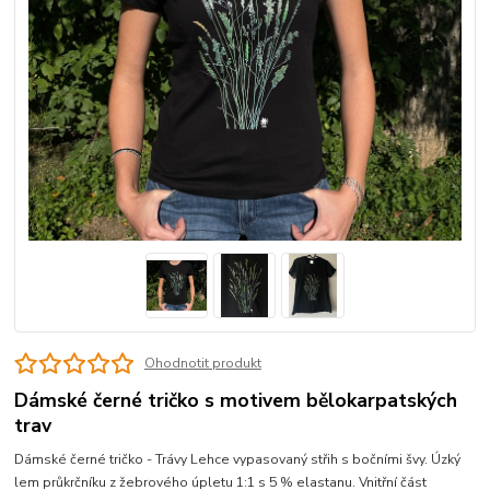
Ohodnotit produkt
Dámské černé tričko s motivem bělokarpatských
trav
Dámské černé tričko - Trávy Lehce vypasovaný střih s bočními švy. Úzký
lem průkrčníku z žebrového úpletu 1:1 s 5 % elastanu. Vnitřní část