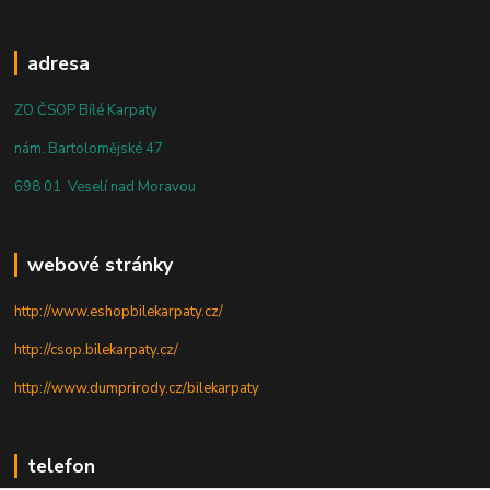
adresa
ZO ČSOP Bílé Karpaty
nám. Bartolomějské 47
698 01 Veselí nad Moravou
webové stránky
http://www.eshopbilekarpaty.cz/
http://csop.bilekarpaty.cz/
http://www.dumprirody.cz/bilekarpaty
telefon