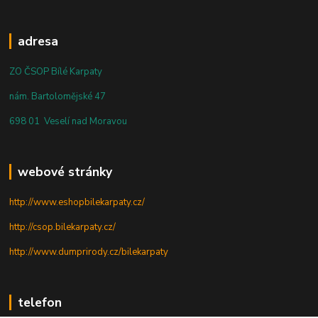
adresa
ZO ČSOP Bílé Karpaty
nám. Bartolomějské 47
698 01 Veselí nad Moravou
webové stránky
http://www.eshopbilekarpaty.cz/
http://csop.bilekarpaty.cz/
http://www.dumprirody.cz/bilekarpaty
telefon