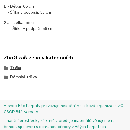
L
- Délka: 66 cm
- Šířka v podpaží: 53 cm
XL
- Délka: 68 cm
- Šířka v podpaží: 56 cm
Zboží zařazeno v kategoriích
Trička
Dámská trička
E-shop Bílé Karpaty provozuje nestátní nezisková organizace ZO
ČSOP Bílé Karpaty.
Finanční prostředky získané z prodeje materiálů věnujeme na
činnost spojenou s ochranou přírody v Bílých Karpatech.