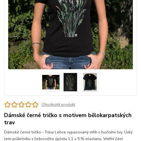
Ohodnotit produkt
Dámské černé tričko s motivem bělokarpatských
trav
Dámské černé tričko - Trávy Lehce vypasovaný střih s bočními švy. Úzký
lem průkrčníku z žebrového úpletu 1:1 s 5 % elastanu. Vnitřní část