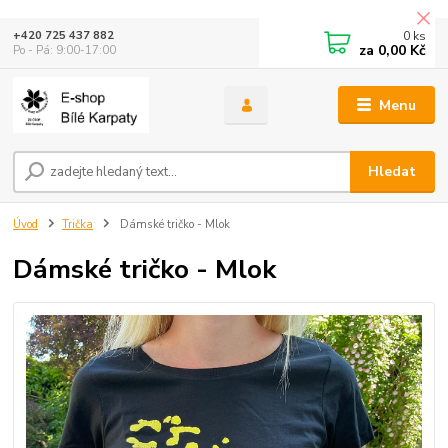
0
ks
+420 725 437 882
za
0,00 Kč
Po - Pá: 9:00-17:00
Menu
Hledat
Úvod
Trička
Dámské tričko - Mlok
Dámské tričko - Mlok