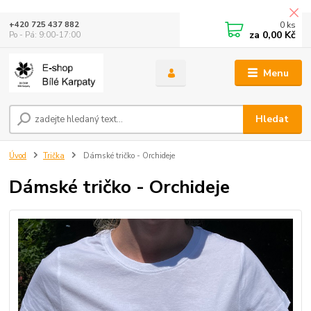
0
ks
+420 725 437 882
za
0,00 Kč
Po - Pá: 9:00-17:00
Menu
Hledat
Úvod
Trička
Dámské tričko - Orchideje
Dámské tričko - Orchideje