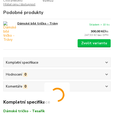
Číslo produktu:
010022
Hlídat cenu / dostupnost
Podobné produkty
Dámské bílé tričko - Trávy
Skladem > 10 ks
300,00 Kč
/
ks
247,93 Kč
bez DPH
Zvolit variantu
Kompletní specifikace
Hodnocení
0
Komentáře
0
Kompletní specifikace
Dámské tričko - Tesařík