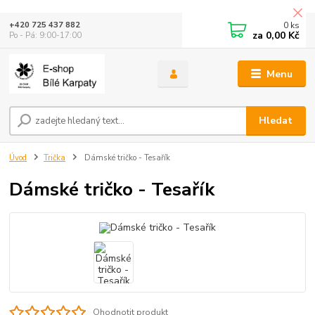
0
ks
+420 725 437 882
za
0,00 Kč
Po - Pá: 9:00-17:00
Menu
Hledat
Úvod
Trička
Dámské tričko - Tesařík
Dámské tričko - Tesařík
Ohodnotit produkt